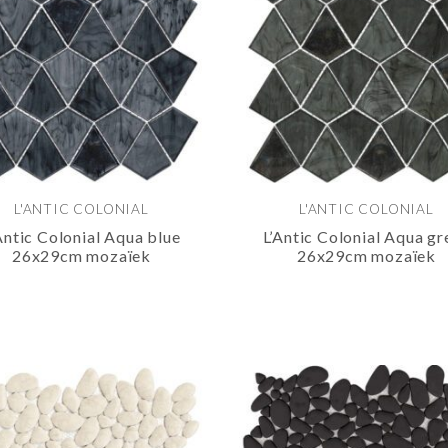
L'ANTIC COLONIAL
L'ANTIC COLONIAL
Antic Colonial Aqua blue
L’Antic Colonial Aqua gr
26x29cm mozaïek
26x29cm mozaïek