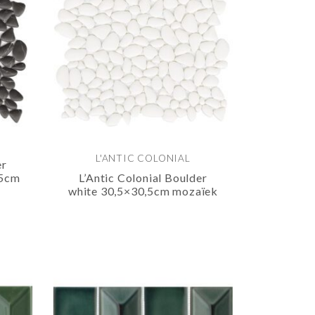
L'ANTIC COLONIAL
er
,5cm
L’Antic Colonial Boulder
white 30,5×30,5cm mozaïek