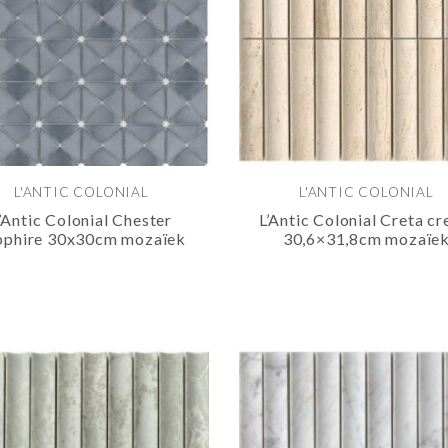
L'ANTIC COLONIAL
L'ANTIC COLONIAL
’Antic Colonial Chester
L’Antic Colonial Creta c
pphire 30x30cm mozaïek
30,6×31,8cm mozaïe