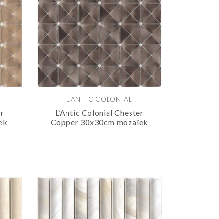
L'ANTIC COLONIAL
er
L’Antic Colonial Chester
ek
Copper 30x30cm mozaïek