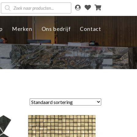
Producten
zoeken
p
Merken
Ons bedrijf
Contact