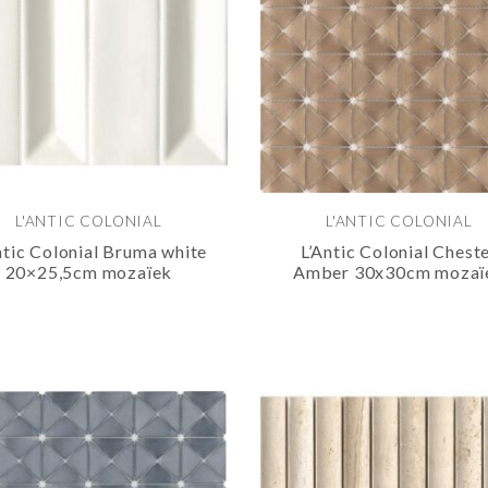
L'ANTIC COLONIAL
L'ANTIC COLONIAL
ntic Colonial Bruma white
L’Antic Colonial Chest
20×25,5cm mozaïek
Amber 30x30cm mozaï