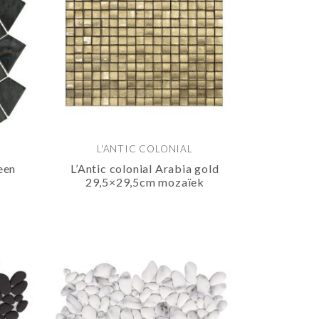
L'ANTIC COLONIAL
een
L’Antic colonial Arabia gold
29,5×29,5cm mozaïek