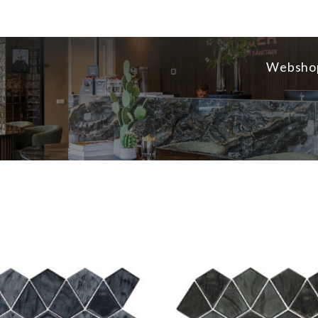
Websho