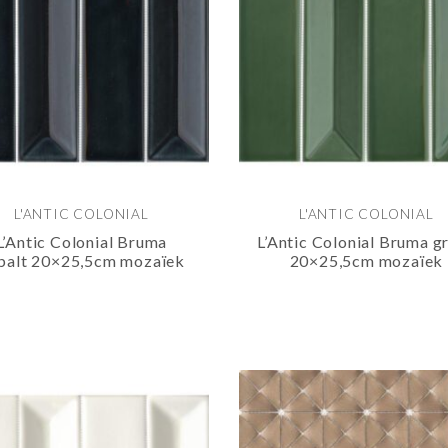
L'ANTIC COLONIAL
L'ANTIC COLONIAL
L’Antic Colonial Bruma
L’Antic Colonial Bruma g
balt 20×25,5cm mozaïek
20×25,5cm mozaïek