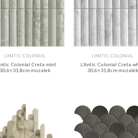
L'ANTIC COLONIAL
L'ANTIC COLONIAL
Antic Colonial Creta mint
L’Antic Colonial Creta w
30,6×31,8cm mozaïek
30,6×31,8cm mozaïe