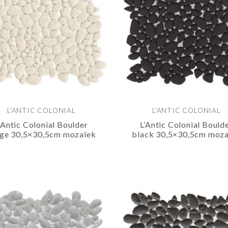
L'ANTIC COLONIAL
L'ANTIC COLONIAL
’Antic Colonial Boulder
L’Antic Colonial Bould
ige 30,5×30,5cm mozaïek
black 30,5×30,5cm moza