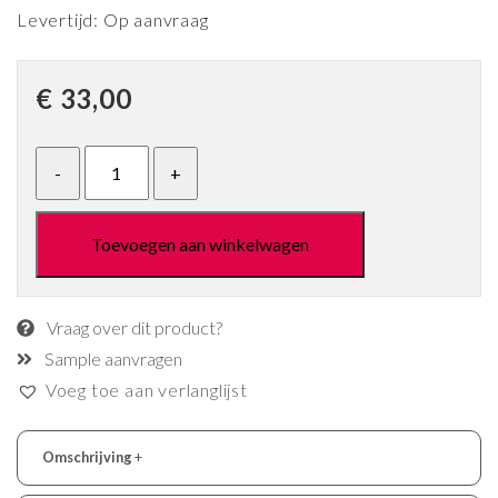
Levertijd: Op aanvraag
€
33,00
Toevoegen aan winkelwagen
Vraag over dit product?
Sample aanvragen
Voeg toe aan verlanglijst
Omschrijving
+