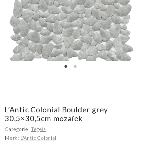
L’Antic Colonial Boulder grey
30,5×30,5cm mozaïek
Categorie:
Tegels
Merk:
L'Antic Colonial