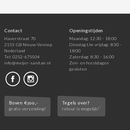
Contact
Openingstijden
Haverstraat 70
Maandag: 12:30 - 18:00
2153 GB Nieuw-Vennep
Dinsdag t/m vrijdag: 8:30 -
Nederland
18:00
Tel: 0252-675504
Zaterdag: 8:30 - 16:00
info@meijer-sanitair.nl
Zon- en feestdagen
gesloten
Boven €500,-
Tegels over?
*
gratis verzending!
retour is mogelijk!