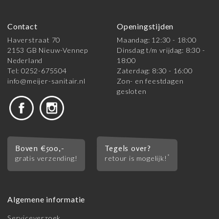
Contact
Openingstijden
Haverstraat 70
Maandag: 12:30 - 18:00
2153 GB Nieuw-Vennep
Dinsdag t/m vrijdag: 8:30 -
Nederland
18:00
Tel: 0252-675504
Zaterdag: 8:30 - 16:00
info@meijer-sanitair.nl
Zon- en feestdagen
gesloten
Boven €500,-
Tegels over?
*
gratis verzending!
retour is mogelijk!
Algemene informatie
Serviceverzoek