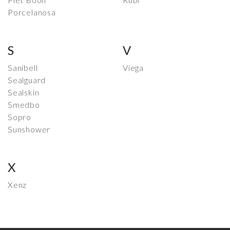
Porcelanosa
S
V
Sanibell
Viega
Sealguard
Sealskin
Smedbo
Sopro
Sunshower
X
Xenz