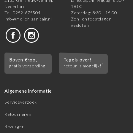
2153 GB Nieuw-Vennep
Dinsdag t/m vrijdag: 8:30 -
Nederland
18:00
Tel: 0252-675504
Zaterdag: 8:30 - 16:00
info@meijer-sanitair.nl
Zon- en feestdagen
gesloten
Boven €500,-
Tegels over?
*
gratis verzending!
retour is mogelijk!
Algemene informatie
Serviceverzoek
Retourneren
Bezorgen