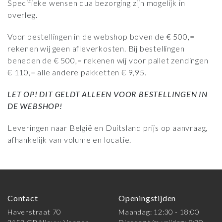
Specifieke wensen qua bezorging zijn mogelijk in
overleg.
Voor bestellingen in de webshop boven de € 500,=
rekenen wij geen afleverkosten. Bij bestellingen
beneden de € 500,= rekenen wij voor pallet zendingen
€ 110,= alle andere pakketten € 9,95.
LET OP! DIT GELDT ALLEEN VOOR BESTELLINGEN IN
DE WEBSHOP!
Leveringen naar België en Duitsland prijs op aanvraag,
afhankelijk van volume en locatie.
Contact
Openingstijden
Haverstraat 70
Maandag: 12:30 - 18:00