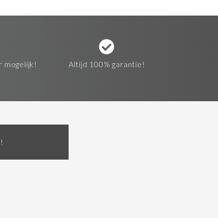
r mogelijk!
Altijd 100% garantie!
!