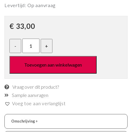
Levertijd: Op aanvraag
€
33,00
Toevoegen aan winkelwagen
Vraag over dit product?
Sample aanvragen
Voeg toe aan verlanglijst
Omschrijving
+