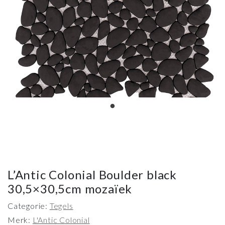
L’Antic Colonial Boulder black
30,5×30,5cm mozaïek
Categorie:
Tegels
Merk:
L'Antic Colonial