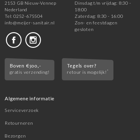
2153 GB Nieuw-Vennep
Dinsdag t/m vrijdag: 8:30 -
Nederland
18:00
Tel: 0252-675504
Zaterdag: 8:30 - 16:00
info@meijer-sanitair.nl
Zon- en feestdagen
gesloten
Boven €500,-
Tegels over?
*
gratis verzending!
retour is mogelijk!
Algemene informatie
Serviceverzoek
Retourneren
Bezorgen