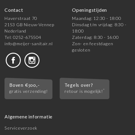
Contact
Openingstijden
Haverstraat 70
Maandag: 12:30 - 18:00
2153 GB Nieuw-Vennep
Dinsdag t/m vrijdag: 8:30 -
Nederland
18:00
Tel: 0252-675504
Zaterdag: 8:30 - 16:00
info@meijer-sanitair.nl
Zon- en feestdagen
gesloten
Boven €500,-
Tegels over?
*
gratis verzending!
retour is mogelijk!
Algemene informatie
Serviceverzoek