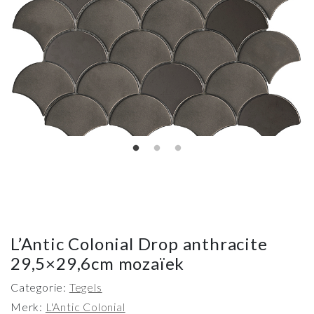
L’Antic Colonial Drop anthracite
29,5×29,6cm mozaïek
Categorie:
Tegels
Merk:
L'Antic Colonial