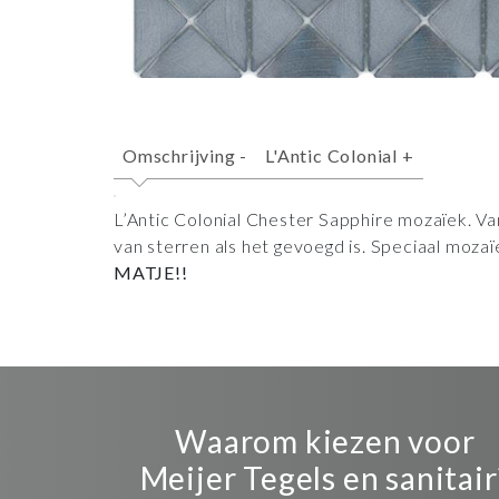
Omschrijving
-
L'Antic Colonial
+
L’Antic Colonial Chester Sapphire mozaïek. V
van sterren als het gevoegd is. Speciaal mozaïe
MATJE!!
Waarom kiezen voor
Meijer Tegels en sanitair