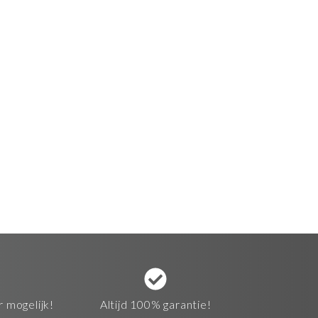
r mogelijk!
Altijd 100% garantie!