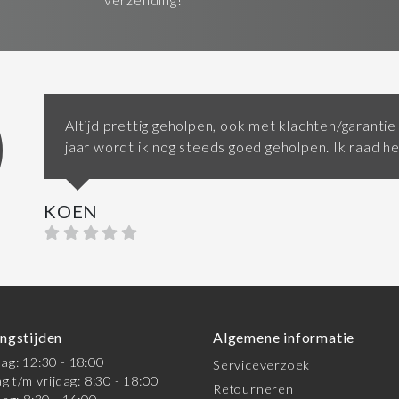
Altijd prettig geholpen, ook met klachten/garantie
jaar wordt ik nog steeds goed geholpen. Ik raad h
KOEN
ngstijden
Algemene informatie
g: 12:30 - 18:00
Serviceverzoek
g t/m vrijdag: 8:30 - 18:00
Retourneren