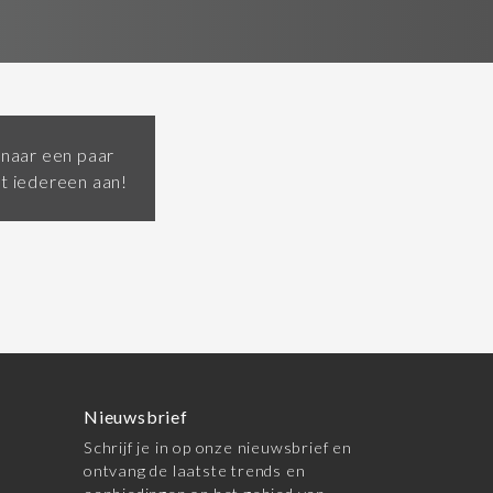
 naar een paar
et iedereen aan!
Nieuwsbrief
Schrijf je in op onze nieuwsbrief en
ontvang de laatste trends en