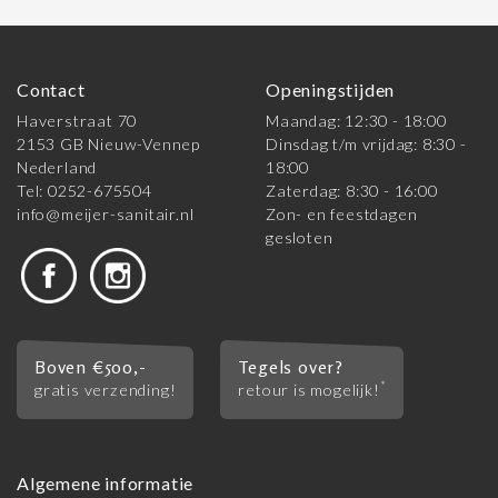
Contact
Openingstijden
Haverstraat 70
Maandag: 12:30 - 18:00
2153 GB Nieuw-Vennep
Dinsdag t/m vrijdag: 8:30 -
Nederland
18:00
Tel: 0252-675504
Zaterdag: 8:30 - 16:00
info@meijer-sanitair.nl
Zon- en feestdagen
gesloten
Boven €500,-
Tegels over?
*
gratis verzending!
retour is mogelijk!
Algemene informatie