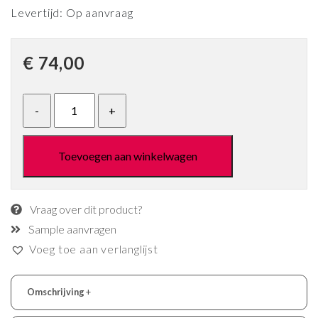
Levertijd: Op aanvraag
€
74,00
Toevoegen aan winkelwagen
Vraag over dit product?
Sample aanvragen
Voeg toe aan verlanglijst
Omschrijving
+