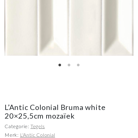
L’Antic Colonial Bruma white
20×25,5cm mozaïek
Categorie:
Tegels
Merk:
L'Antic Colonial