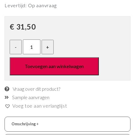
Levertijd: Op aanvraag
€
31,50
Toevoegen aan winkelwagen
Vraag over dit product?
Sample aanvragen
Voeg toe aan verlanglijst
Omschrijving
+