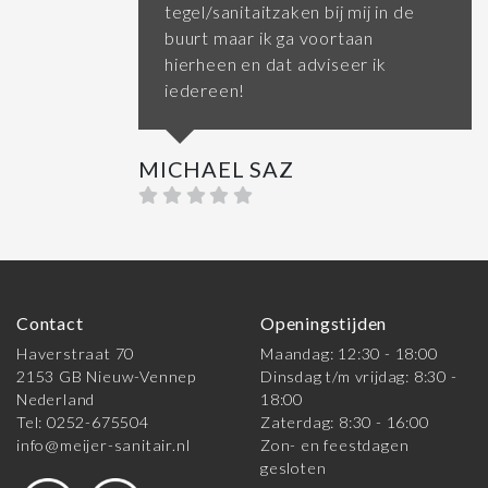
tegel/sanitaitzaken bij mij in de
buurt maar ik ga voortaan
hierheen en dat adviseer ik
iedereen!
MICHAEL SAZ
Contact
Openingstijden
Haverstraat 70
Maandag: 12:30 - 18:00
2153 GB Nieuw-Vennep
Dinsdag t/m vrijdag: 8:30 -
Nederland
18:00
Tel: 0252-675504
Zaterdag: 8:30 - 16:00
info@meijer-sanitair.nl
Zon- en feestdagen
gesloten