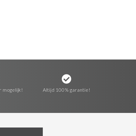
r mogelijk!
Altijd 100% garantie!