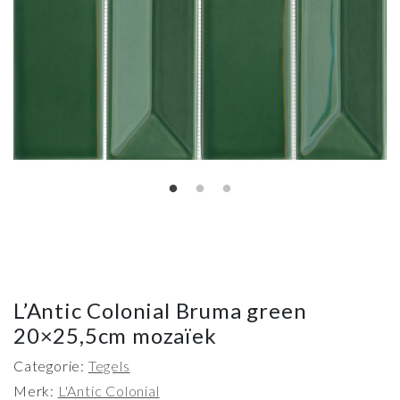
L’Antic Colonial Bruma green
20×25,5cm mozaïek
Categorie:
Tegels
Merk:
L'Antic Colonial