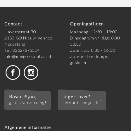
Contact
Openingstijden
Haverstraat 70
Maandag: 12:30 - 18:00
2153 GB Nieuw-Vennep
Dinsdag t/m vrijdag: 8:30 -
Nederland
18:00
Tel: 0252-675504
Zaterdag: 8:30 - 16:00
info@meijer-sanitair.nl
Zon- en feestdagen
gesloten
Boven €500,-
Tegels over?
*
gratis verzending!
retour is mogelijk!
Algemene informatie