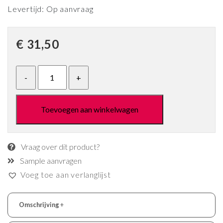
Levertijd: Op aanvraag
€
31,50
Toevoegen aan winkelwagen
Vraag over dit product?
Sample aanvragen
Voeg toe aan verlanglijst
Omschrijving
+