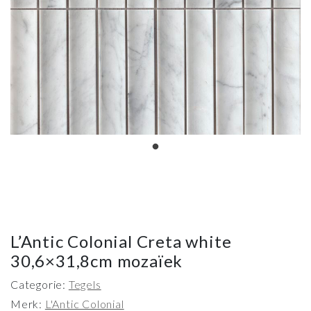
L’Antic Colonial Creta white
30,6×31,8cm mozaïek
Categorie:
Tegels
Merk:
L'Antic Colonial