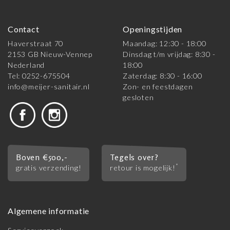
Contact
Openingstijden
Haverstraat 70
Maandag: 12:30 - 18:00
2153 GB Nieuw-Vennep
Dinsdag t/m vrijdag: 8:30 -
Nederland
18:00
Tel: 0252-675504
Zaterdag: 8:30 - 16:00
info@meijer-sanitair.nl
Zon- en feestdagen
gesloten
Boven €500,-
Tegels over?
*
gratis verzending!
retour is mogelijk!
Algemene informatie