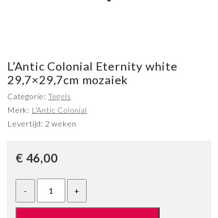
L’Antic Colonial Eternity white
29,7×29,7cm mozaiek
Categorie:
Tegels
Merk:
L'Antic Colonial
Levertijd: 2 weken
€
46,00