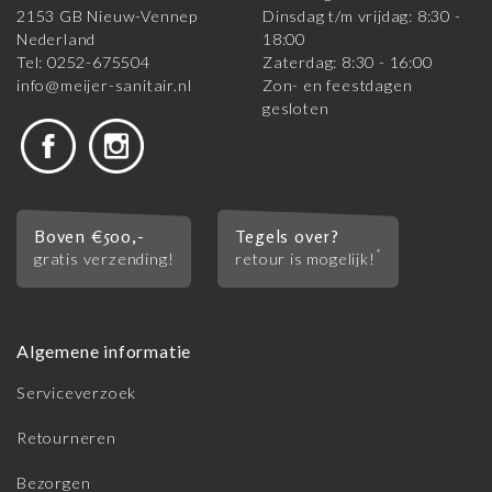
2153 GB Nieuw-Vennep
Dinsdag t/m vrijdag: 8:30 -
Nederland
18:00
Tel: 0252-675504
Zaterdag: 8:30 - 16:00
info@meijer-sanitair.nl
Zon- en feestdagen
gesloten
Boven €500,-
Tegels over?
*
gratis verzending!
retour is mogelijk!
Algemene informatie
Serviceverzoek
Retourneren
Bezorgen