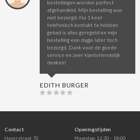
bestellingen worden perfect
afgehandeld. Mijn bestelling was
niet bezorgd. Na 1 keer
telefonisch kontakt te hebben
gehad is alles geregeld en mijn
bestelling een dagje later toch
bezorgd. Dank voor de goede
service en zeer klantvriendelijk
denken!
EDITH BURGER
Contact
Openingstijden
Haverstraat 70
Maandag: 12:30 - 18:00