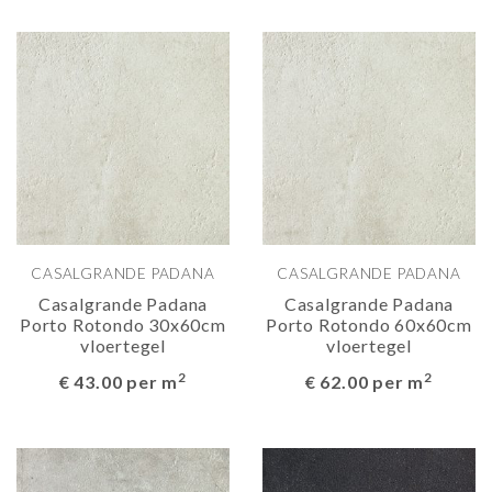
CASALGRANDE PADANA
CASALGRANDE PADANA
Casalgrande Padana
Casalgrande Padana
Porto Rotondo 30x60cm
Porto Rotondo 60x60cm
vloertegel
vloertegel
2
2
€ 43.00 per m
€ 62.00 per m