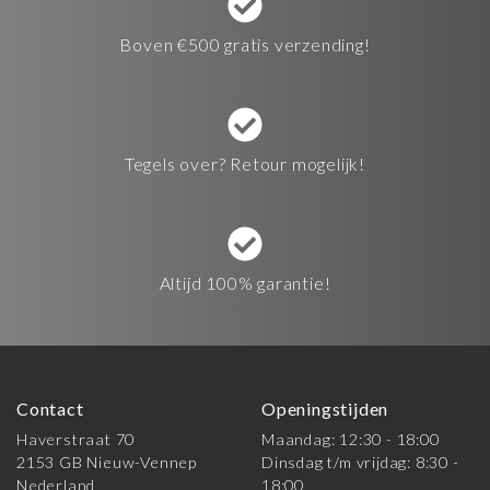
Boven €500 gratis verzending!
Tegels over? Retour mogelijk!
Altijd 100% garantie!
Contact
Openingstijden
Haverstraat 70
Maandag: 12:30 - 18:00
2153 GB Nieuw-Vennep
Dinsdag t/m vrijdag: 8:30 -
Nederland
18:00