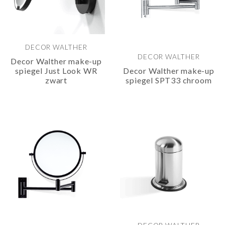
DECOR WALTHER
DECOR WALTHER
Decor Walther make-up
spiegel Just Look WR
Decor Walther make-up
zwart
spiegel SPT33 chroom