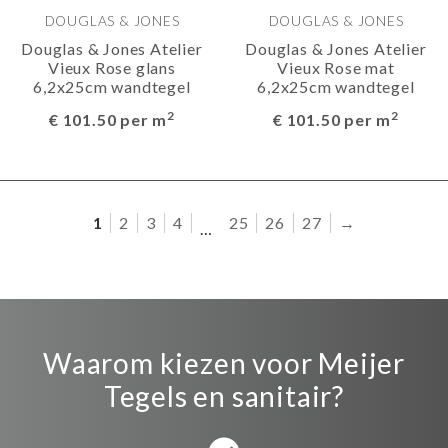
DOUGLAS & JONES
DOUGLAS & JONES
Douglas & Jones Atelier
Douglas & Jones Atelier
Vieux Rose glans
Vieux Rose mat
6,2x25cm wandtegel
6,2x25cm wandtegel
2
2
€ 101.50 per m
€ 101.50 per m
1
2
3
4
25
26
27
→
…
Waarom kiezen voor Meijer
Tegels en sanitair?