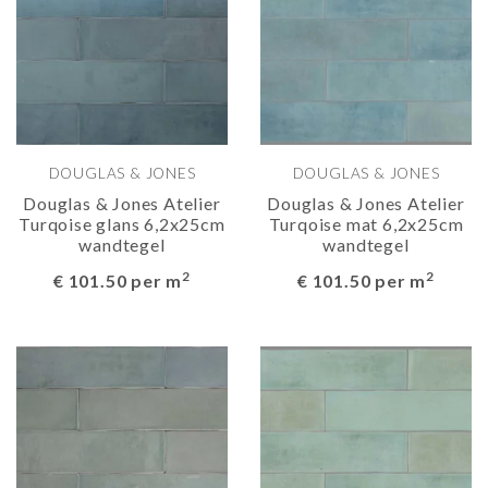
DOUGLAS & JONES
DOUGLAS & JONES
Douglas & Jones Atelier
Douglas & Jones Atelier
Turqoise glans 6,2x25cm
Turqoise mat 6,2x25cm
wandtegel
wandtegel
2
2
€ 101.50 per m
€ 101.50 per m