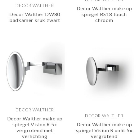
DECOR WALTHER
Decor Walther make up
Decor Walther DW80
spiegel BS18 touch
badkamer kruk zwart
chroom
DECOR WALTHER
DECOR WALTHER
Decor Walther make up
spiegel Vision R 5x
Decor Walther make up
vergrotend met
spiegel Vision R unlit 5x
verlichting
vergrotend