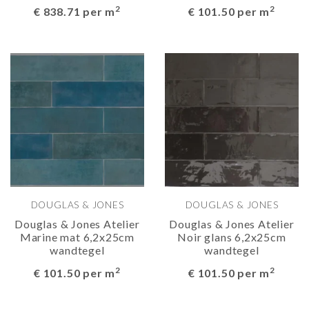
2
2
€ 838.71 per m
€ 101.50 per m
DOUGLAS & JONES
DOUGLAS & JONES
Douglas & Jones Atelier
Douglas & Jones Atelier
Marine mat 6,2x25cm
Noir glans 6,2x25cm
wandtegel
wandtegel
2
2
€ 101.50 per m
€ 101.50 per m