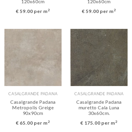
120x60cm
120x60cm
2
2
€ 59.00 per m
€ 59.00 per m
CASALGRANDE PADANA
CASALGRANDE PADANA
Casalgrande Padana
Casalgrande Padana
Metropolis Greige
muretto Cala Luna
90x90cm
30x60cm.
2
2
€ 65.00 per m
€ 175.00 per m