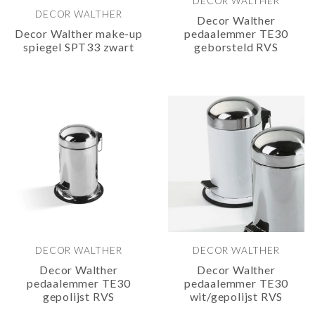
DECOR WALTHER
DECOR WALTHER
Decor Walther
Decor Walther make-up
pedaalemmer TE30
spiegel SPT33 zwart
geborsteld RVS
DECOR WALTHER
DECOR WALTHER
Decor Walther
Decor Walther
pedaalemmer TE30
pedaalemmer TE30
gepolijst RVS
wit/gepolijst RVS