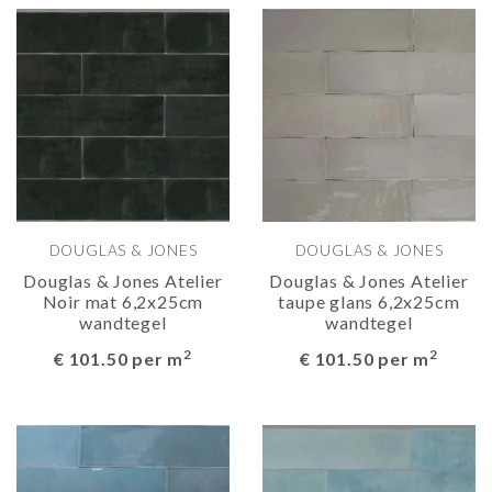
DOUGLAS & JONES
DOUGLAS & JONES
Douglas & Jones Atelier
Douglas & Jones Atelier
Noir mat 6,2x25cm
taupe glans 6,2x25cm
wandtegel
wandtegel
2
2
€ 101.50 per m
€ 101.50 per m