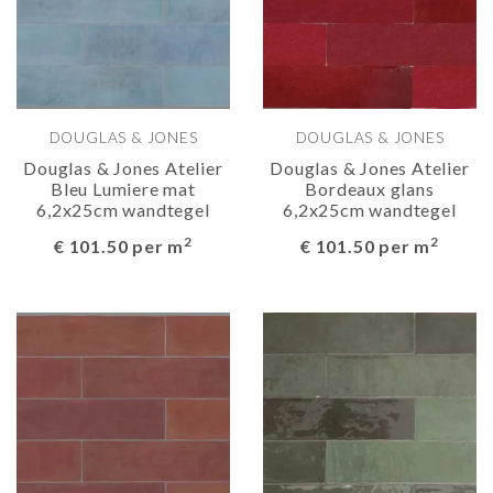
DOUGLAS & JONES
DOUGLAS & JONES
Douglas & Jones Atelier
Douglas & Jones Atelier
Bleu Lumiere mat
Bordeaux glans
6,2x25cm wandtegel
6,2x25cm wandtegel
2
2
€ 101.50 per m
€ 101.50 per m