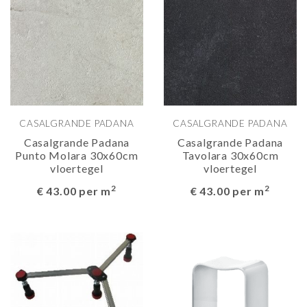
CASALGRANDE PADANA
CASALGRANDE PADANA
Casalgrande Padana
Casalgrande Padana
Punto Molara 30x60cm
Tavolara 30x60cm
vloertegel
vloertegel
2
2
€ 43.00 per m
€ 43.00 per m