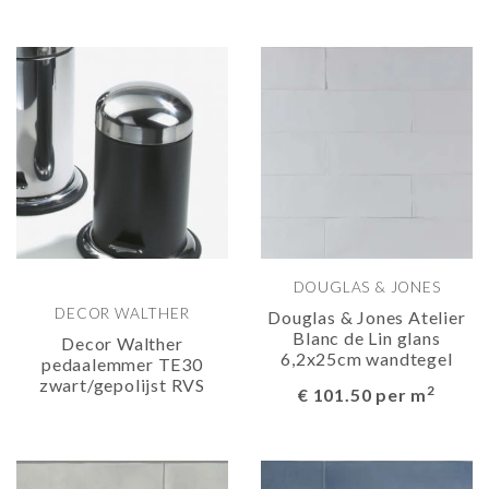
DOUGLAS & JONES
DECOR WALTHER
Douglas & Jones Atelier
Blanc de Lin glans
Decor Walther
6,2x25cm wandtegel
pedaalemmer TE30
zwart/gepolijst RVS
2
€ 101.50 per m