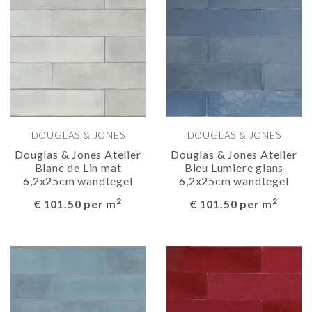
DOUGLAS & JONES
DOUGLAS & JONES
Douglas & Jones Atelier
Douglas & Jones Atelier
Blanc de Lin mat
Bleu Lumiere glans
6,2x25cm wandtegel
6,2x25cm wandtegel
2
2
€ 101.50 per m
€ 101.50 per m