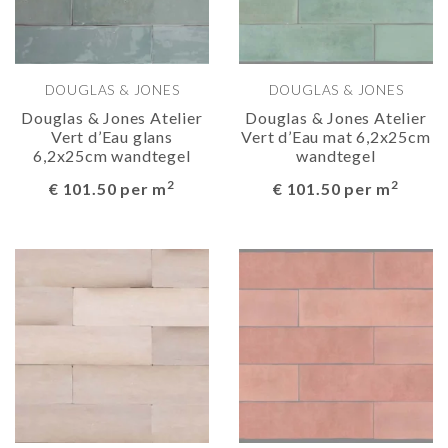
DOUGLAS & JONES
DOUGLAS & JONES
Douglas & Jones Atelier
Douglas & Jones Atelier
Vert d’Eau glans
Vert d’Eau mat 6,2x25cm
6,2x25cm wandtegel
wandtegel
2
2
€ 101.50 per m
€ 101.50 per m