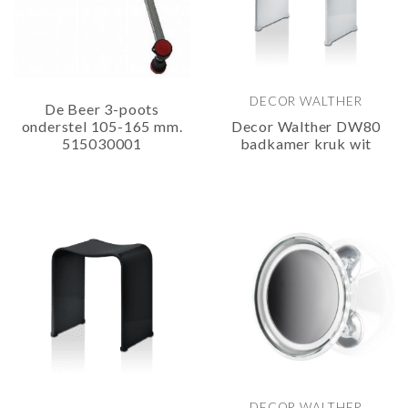
DECOR WALTHER
De Beer 3-poots
onderstel 105-165 mm.
Decor Walther DW80
515030001
badkamer kruk wit
DECOR WALTHER