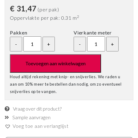
€
31,47
(per pak)
2
Oppervlakte per pak: 0.31 m
Pakken
Vierkante meter
Toevoegen aan winkelwagen
Houd altijd rekening met knip- en snijverlies. We raden u
aan om 10% meer te bestellen dan nodig, om zo eventueel
snijverlies op te vangen.
Vraag over dit product?
Sample aanvragen
Voeg toe aan verlanglijst