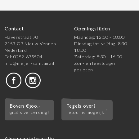
Contact
Openingstijden
Haverstraat 70
Maandag: 12:30 - 18:00
2153 GB Nieuw-Vennep
Dinsdag t/m vrijdag: 8:30 -
Nederland
18:00
Tel: 0252-675504
Zaterdag: 8:30 - 16:00
info@meijer-sanitair.nl
Zon- en feestdagen
gesloten
Boven €500,-
Tegels over?
*
gratis verzending!
retour is mogelijk!
Algemene informatie