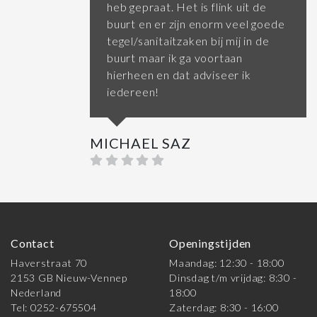
heb gepraat. Het is flink uit de
buurt en er zijn enorm veel goede
tegel/sanitaitzaken bij mij in de
buurt maar ik ga voortaan
hierheen en dat adviseer ik
iedereen!
MICHAEL SAZ
Contact
Openingstijden
Haverstraat 70
Maandag: 12:30 - 18:00
2153 GB Nieuw-Vennep
Dinsdag t/m vrijdag: 8:30 -
Nederland
18:00
Tel: 0252-675504
Zaterdag: 8:30 - 16:00