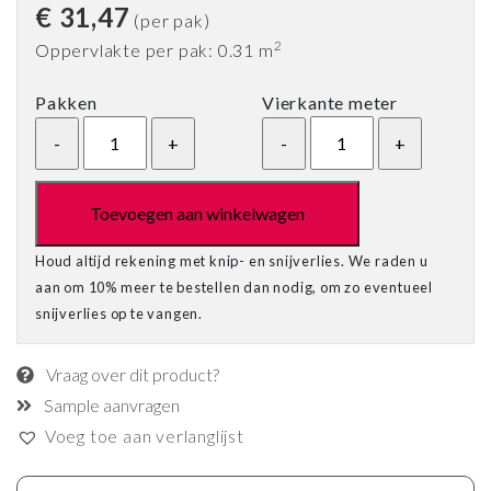
€
31,47
(per pak)
2
Oppervlakte per pak: 0.31 m
Pakken
Vierkante meter
Toevoegen aan winkelwagen
Houd altijd rekening met knip- en snijverlies. We raden u
aan om 10% meer te bestellen dan nodig, om zo eventueel
snijverlies op te vangen.
Vraag over dit product?
Sample aanvragen
Voeg toe aan verlanglijst