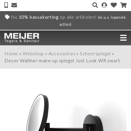
Nu
10% kassakorting
op alle artikelen!
(m.u.v. lopende
acties)
Home
»
Webshop
»
Accessoires
»
Scheerspiegel
»
Decor Walther make-up spiegel Just Look WR zwart