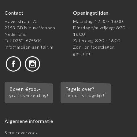
Contact
Openingstijden
Haverstraat 70
Maandag: 12:30 - 18:00
2153 GB Nieuw-Vennep
Dinsdag t/m vrijdag: 8:30 -
Nederland
18:00
Tel: 0252-675504
Zaterdag: 8:30 - 16:00
info@meijer-sanitair.nl
Zon- en feestdagen
gesloten
Boven €500,-
Tegels over?
*
gratis verzending!
retour is mogelijk!
Algemene informatie
Serviceverzoek