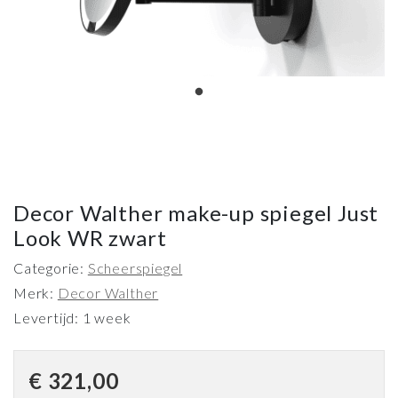
Decor Walther make-up spiegel Just
Look WR zwart
Categorie:
Scheerspiegel
Merk:
Decor Walther
Levertijd: 1 week
€
321,00