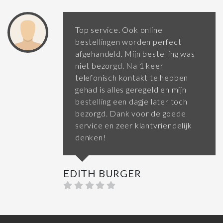
Top service. Ook online
bestellingen worden perfect
afgehandeld. Mijn bestelling was
niet bezorgd. Na 1 keer
telefonisch kontakt te hebben
gehad is alles geregeld en mijn
bestelling een dagje later toch
bezorgd. Dank voor de goede
service en zeer klantvriendelijk
denken!
EDITH BURGER