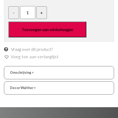
Toevoegen aan winkelwagen
Vraag over dit product?
Voeg toe aan verlanglijst
Omschrijving
+
Decor Walther
+