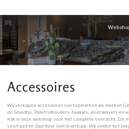
Websho
Accessoires
Wij verkopen accessoires van topmerken als merken Gee
en Smedbo. Toiletrolhouders, haakjes, vloerwissers en
Kijk in onze webshop voor het complete overzicht. De me
voorraad en daardoor snel leverbaar. Wij vinden het be