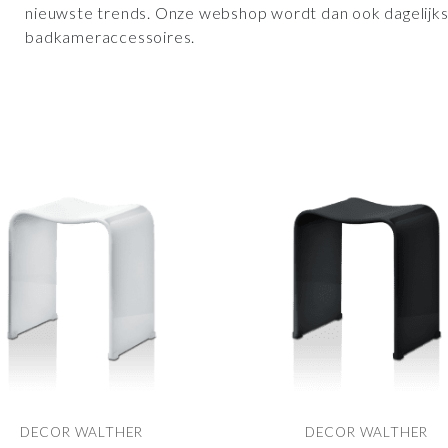
nieuwste trends. Onze webshop wordt dan ook dagelijks
badkameraccessoires.
DECOR WALTHER
DECOR WALTHER