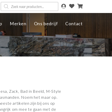
Producten
zoeken
p
Merken
Ons bedrijf
Contact
sa, Zack, Bad in Beeld, M-Style
 wasmanden. Noem het maar op.
este artikelen zijn bij ons op
langrijk om mee te gaan met de