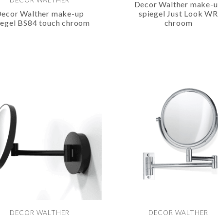
DECOR WALTHER
Decor Walther make-
ecor Walther make-up
spiegel Just Look WR
iegel BS84 touch chroom
chroom
DECOR WALTHER
DECOR WALTHER