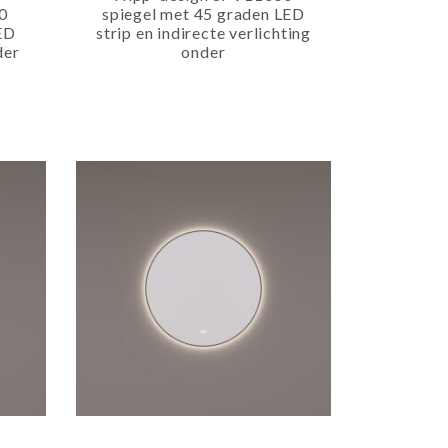
0
spiegel met 45 graden LED
LED
strip en indirecte verlichting
der
onder