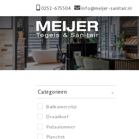
0252-675504
info@meijer-sanitair.nl
Categorieen
Badkamerzitje
Draadkorf
Pedaalemmer
Planchet