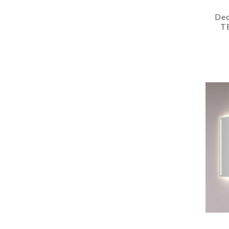
Dec
TE