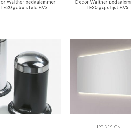
or Walther pedaalemmer
Decor Walther pedaale
TE30 geborsteld RVS
TE30 gepolijst RVS
HIPP DESIGN