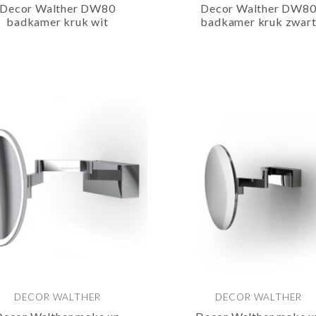
Decor Walther DW80
Decor Walther DW8
badkamer kruk wit
badkamer kruk zwar
DECOR WALTHER
DECOR WALTHER