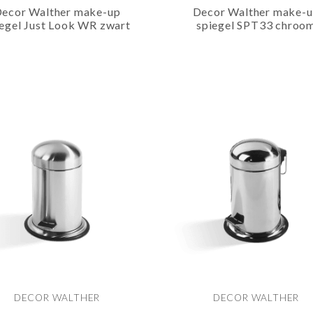
ecor Walther make-up
Decor Walther make-
iegel Just Look WR zwart
spiegel SPT33 chroo
DECOR WALTHER
DECOR WALTHER