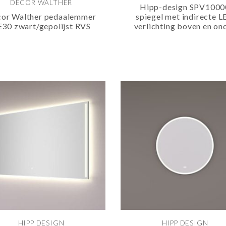
DECOR WALTHER
Hipp-design SPV1000
or Walther pedaalemmer
spiegel met indirecte 
30 zwart/gepolijst RVS
verlichting boven en on
HIPP DESIGN
HIPP DESIGN