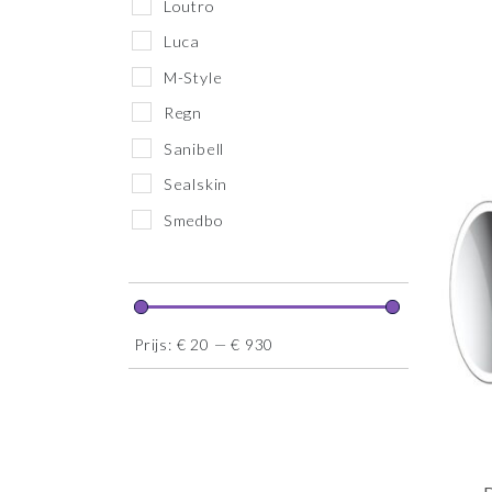
Loutro
Luca
M-Style
Regn
Sanibell
Sealskin
Smedbo
Prijs:
€ 20
—
€ 930