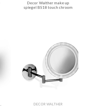
0
Decor Walther make up
t
spiegel BS18 touch chroom
DECOR WALTHER