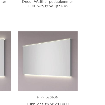
mmer
Decor Walther pedaalemmer
TE30 wit/gepolijst RVS
HIPP DESIGN
Hipp-design SPV11000