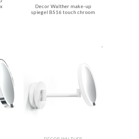
p
5x
Decor Walther make-up
spiegel BS16 touch chroom