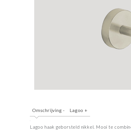
Omschrijving
-
Lagoo
+
Lagoo haak geborsteld nikkel. Mooi te combi