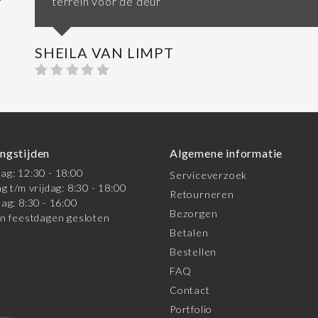
terrein voor de deur
SHEILA VAN LIMPT
ngstijden
Algemene informatie
g: 12:30 - 18:00
Serviceverzoek
g t/m vrijdag: 8:30 - 18:00
Retourneren
ag: 8:30 - 16:00
Bezorgen
n feestdagen gesloten
Betalen
Bestellen
FAQ
Contact
Portfolio