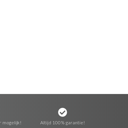
r mogelijk!
Altijd 100% garantie!