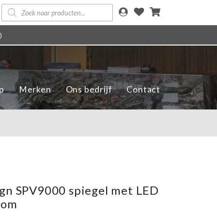
Producten
zoeken
)
p
Merken
Ons bedrijf
Contact
gn SPV9000 spiegel met LED
dom