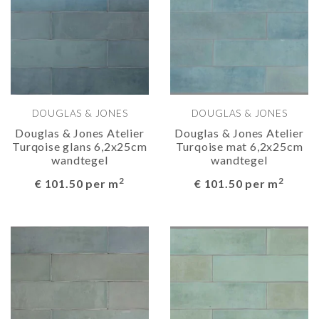
DOUGLAS & JONES
DOUGLAS & JONES
Douglas & Jones Atelier
Douglas & Jones Atelier
Turqoise glans 6,2x25cm
Turqoise mat 6,2x25cm
wandtegel
wandtegel
2
2
€ 101.50 per m
€ 101.50 per m