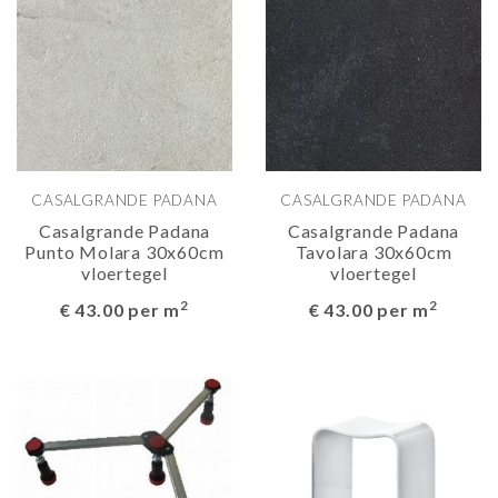
CASALGRANDE PADANA
CASALGRANDE PADANA
Casalgrande Padana
Casalgrande Padana
Punto Molara 30x60cm
Tavolara 30x60cm
vloertegel
vloertegel
2
2
€ 43.00 per m
€ 43.00 per m