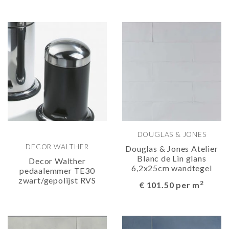
DOUGLAS & JONES
DECOR WALTHER
Douglas & Jones Atelier
Blanc de Lin glans
Decor Walther
6,2x25cm wandtegel
pedaalemmer TE30
zwart/gepolijst RVS
2
€ 101.50 per m