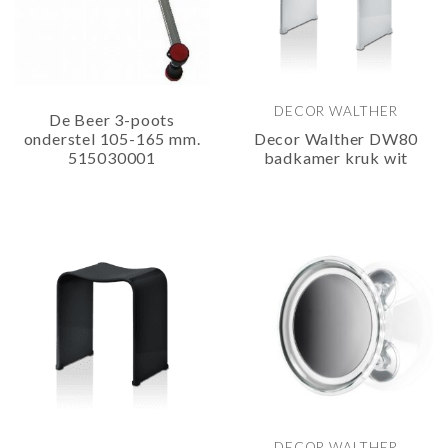
DECOR WALTHER
De Beer 3-poots
onderstel 105-165 mm.
Decor Walther DW80
515030001
badkamer kruk wit
DECOR WALTHER