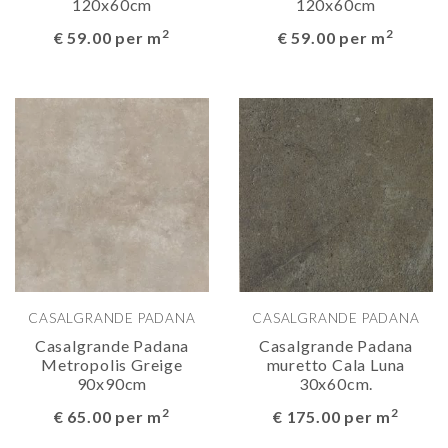
120x60cm
120x60cm
2
2
€ 59.00 per m
€ 59.00 per m
CASALGRANDE PADANA
CASALGRANDE PADANA
Casalgrande Padana
Casalgrande Padana
Metropolis Greige
muretto Cala Luna
90x90cm
30x60cm.
2
2
€ 65.00 per m
€ 175.00 per m