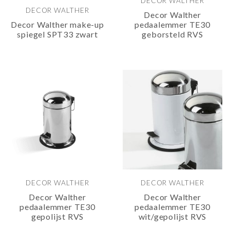
DECOR WALTHER
DECOR WALTHER
Decor Walther
Decor Walther make-up
pedaalemmer TE30
spiegel SPT33 zwart
geborsteld RVS
DECOR WALTHER
DECOR WALTHER
Decor Walther
Decor Walther
pedaalemmer TE30
pedaalemmer TE30
gepolijst RVS
wit/gepolijst RVS