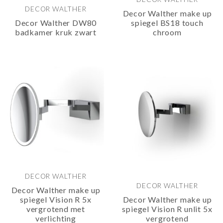
DECOR WALTHER
Decor Walther make up
Decor Walther DW80
spiegel BS18 touch
badkamer kruk zwart
chroom
DECOR WALTHER
DECOR WALTHER
Decor Walther make up
spiegel Vision R 5x
Decor Walther make up
vergrotend met
spiegel Vision R unlit 5x
verlichting
vergrotend