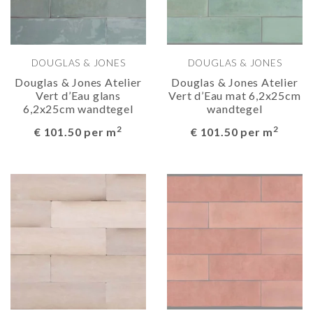
DOUGLAS & JONES
DOUGLAS & JONES
Douglas & Jones Atelier
Douglas & Jones Atelier
Vert d’Eau glans
Vert d’Eau mat 6,2x25cm
6,2x25cm wandtegel
wandtegel
2
2
€ 101.50 per m
€ 101.50 per m