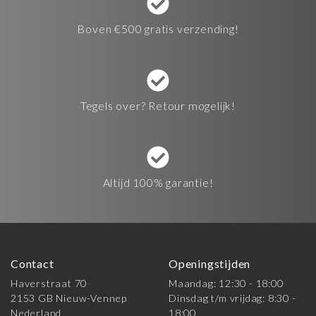
Boven €500 gratis verzending!
Tegels over? Retour mogelijk!
Altijd 100% garantie!
Contact
Openingstijden
Haverstraat 70
Maandag: 12:30 - 18:00
2153 GB Nieuw-Vennep
Dinsdag t/m vrijdag: 8:30 -
Nederland
18:00