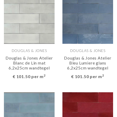
DOUGLAS & JONES
DOUGLAS & JONES
Douglas & Jones Atelier
Douglas & Jones Atelier
Blanc de Lin mat
Bleu Lumiere glans
6,2x25cm wandtegel
6,2x25cm wandtegel
2
2
€ 101.50 per m
€ 101.50 per m