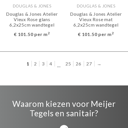
DOUGLAS & JONES
DOUGLAS & JONES
Douglas & Jones Atelier
Douglas & Jones Atelier
Vieux Rose glans
Vieux Rose mat
6,2x25cm wandtegel
6,2x25cm wandtegel
2
2
€ 101.50 per m
€ 101.50 per m
1
2
3
4
25
26
27
→
…
Waarom kiezen voor Meijer
Tegels en sanitair?