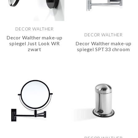
DECOR WALTHER
DECOR WALTHER
Decor Walther make-up
spiegel Just Look WR
Decor Walther make-up
zwart
spiegel SPT33 chroom