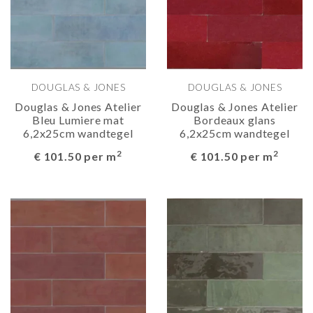
DOUGLAS & JONES
DOUGLAS & JONES
Douglas & Jones Atelier
Douglas & Jones Atelier
Bleu Lumiere mat
Bordeaux glans
6,2x25cm wandtegel
6,2x25cm wandtegel
2
2
€ 101.50 per m
€ 101.50 per m