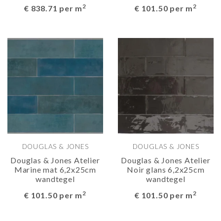
2
2
€ 838.71 per m
€ 101.50 per m
DOUGLAS & JONES
DOUGLAS & JONES
Douglas & Jones Atelier
Douglas & Jones Atelier
Marine mat 6,2x25cm
Noir glans 6,2x25cm
wandtegel
wandtegel
2
2
€ 101.50 per m
€ 101.50 per m