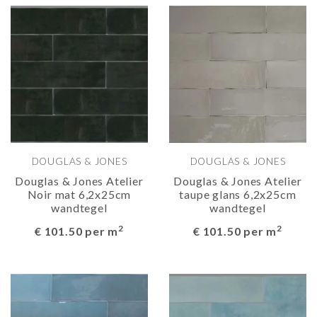
DOUGLAS & JONES
DOUGLAS & JONES
Douglas & Jones Atelier
Douglas & Jones Atelier
Noir mat 6,2x25cm
taupe glans 6,2x25cm
wandtegel
wandtegel
2
2
€ 101.50 per m
€ 101.50 per m