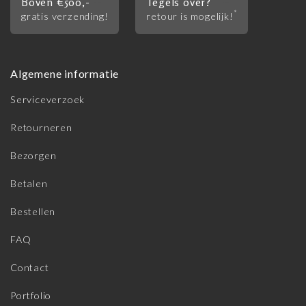
Boven €500,-
Tegels over?
*
gratis verzending!
retour is mogelijk!
Algemene informatie
Serviceverzoek
Retourneren
Bezorgen
Betalen
Bestellen
FAQ
Contact
Portfolio