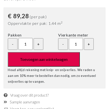
€
89,28
(per pak)
2
Oppervlakte per pak: 1.44 m
Pakken
Vierkante meter
Toevoegen aan winkelwagen
Houd altijd rekening met knip- en snijverlies. We raden u
aan om 10% meer te bestellen dan nodig, om zo eventueel
snijverlies op te vangen.
Vraag over dit product?
Sample aanvragen
Voeg toe aan verlanglijst