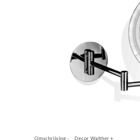
Omschrijving
-
Decor Walther
+