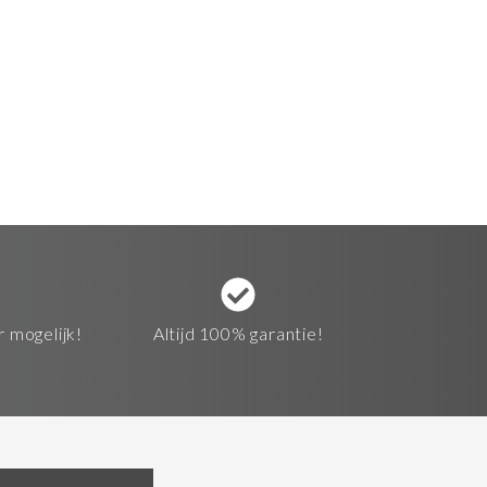
r mogelijk!
Altijd 100% garantie!