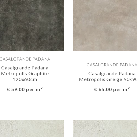
CASALGRANDE PADANA
CASALGRANDE PADAN
Casalgrande Padana
Metropolis Graphite
Casalgrande Padana
120x60cm
Metropolis Greige 90x
2
2
€ 59.00 per m
€ 65.00 per m