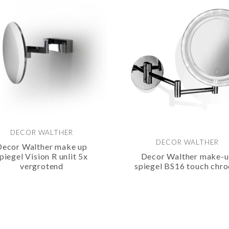
DECOR WALTHER
DECOR WALTHER
Decor Walther make up
piegel Vision R unlit 5x
Decor Walther make-
vergrotend
spiegel BS16 touch chr