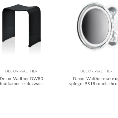
DECOR WALTHER
DECOR WALTHER
Decor Walther DW80
Decor Walther make u
badkamer kruk zwart
spiegel BS18 touch chr