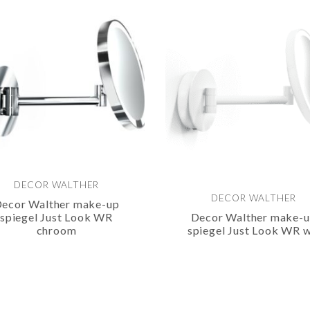
DECOR WALTHER
DECOR WALTHER
ecor Walther make-up
spiegel Just Look WR
Decor Walther make-
chroom
spiegel Just Look WR w