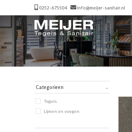
0252-675504
info@meijer-sanitair.nl
Categorieen
Tegels
Lijmen en voegen