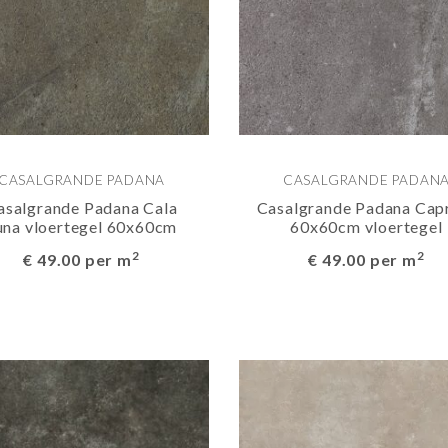
CASALGRANDE PADANA
CASALGRANDE PADAN
asalgrande Padana Cala
Casalgrande Padana Cap
una vloertegel 60x60cm
60x60cm vloertegel
2
2
€ 49.00 per m
€ 49.00 per m