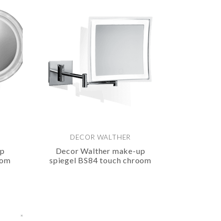
DECOR WALTHER
up
Decor Walther make-up
oom
spiegel BS84 touch chroom