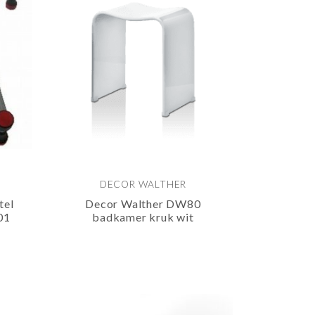
DECOR WALTHER
tel
Decor Walther DW80
01
badkamer kruk wit