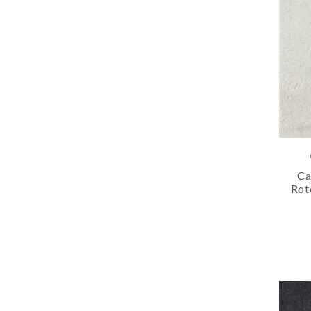
Ca
Rot