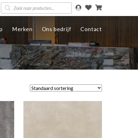
Producten
zoeken
p
Merken
Ons bedrijf
Contact