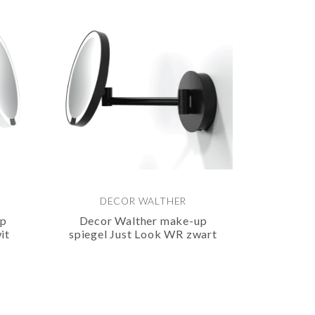
DECOR WALTHER
up
Decor Walther make-up
it
spiegel Just Look WR zwart