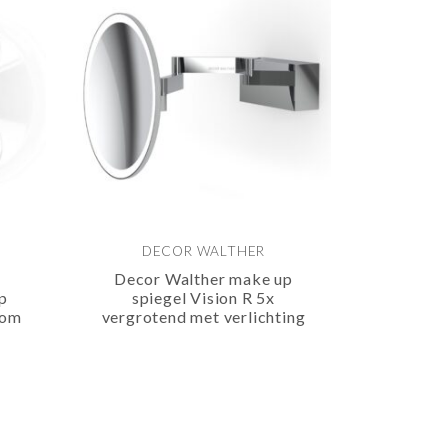
DECOR WALTHER
Decor Walther make up
p
spiegel Vision R 5x
oom
vergrotend met verlichting