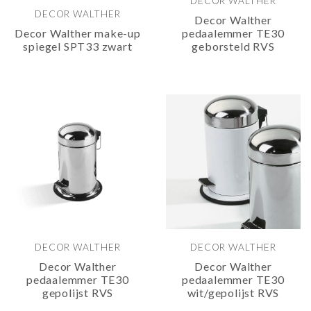
DECOR WALTHER
DECOR WALTHER
Decor Walther
Decor Walther make-up
pedaalemmer TE30
spiegel SPT33 zwart
geborsteld RVS
DECOR WALTHER
DECOR WALTHER
Decor Walther
Decor Walther
pedaalemmer TE30
pedaalemmer TE30
gepolijst RVS
wit/gepolijst RVS