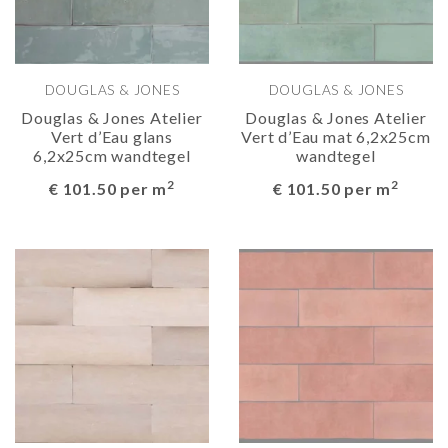
DOUGLAS & JONES
DOUGLAS & JONES
Douglas & Jones Atelier
Douglas & Jones Atelier
Vert d’Eau glans
Vert d’Eau mat 6,2x25cm
6,2x25cm wandtegel
wandtegel
2
2
€ 101.50 per m
€ 101.50 per m