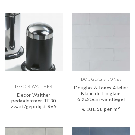
DOUGLAS & JONES
DECOR WALTHER
Douglas & Jones Atelier
Blanc de Lin glans
Decor Walther
6,2x25cm wandtegel
pedaalemmer TE30
zwart/gepolijst RVS
2
€ 101.50 per m