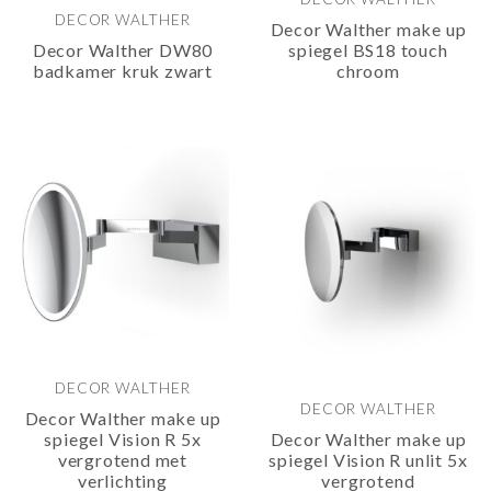
DECOR WALTHER
Decor Walther make up
Decor Walther DW80
spiegel BS18 touch
badkamer kruk zwart
chroom
DECOR WALTHER
DECOR WALTHER
Decor Walther make up
spiegel Vision R 5x
Decor Walther make up
vergrotend met
spiegel Vision R unlit 5x
verlichting
vergrotend