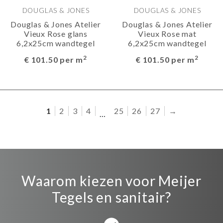
DOUGLAS & JONES
DOUGLAS & JONES
Douglas & Jones Atelier
Douglas & Jones Atelier
Vieux Rose glans
Vieux Rose mat
6,2x25cm wandtegel
6,2x25cm wandtegel
2
2
€ 101.50 per m
€ 101.50 per m
1
2
3
4
25
26
27
→
…
Waarom kiezen voor Meijer
Tegels en sanitair?