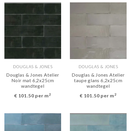
DOUGLAS & JONES
DOUGLAS & JONES
Douglas & Jones Atelier
Douglas & Jones Atelier
Noir mat 6,2x25cm
taupe glans 6,2x25cm
wandtegel
wandtegel
2
2
€ 101.50 per m
€ 101.50 per m