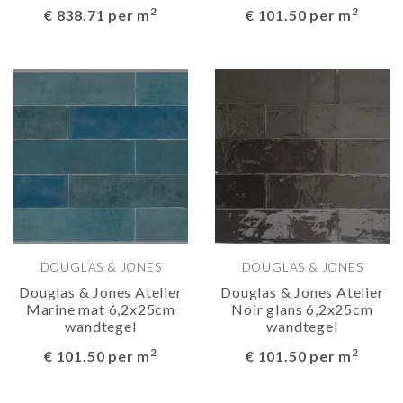
2
2
€ 838.71 per m
€ 101.50 per m
DOUGLAS & JONES
DOUGLAS & JONES
Douglas & Jones Atelier
Douglas & Jones Atelier
Marine mat 6,2x25cm
Noir glans 6,2x25cm
wandtegel
wandtegel
2
2
€ 101.50 per m
€ 101.50 per m