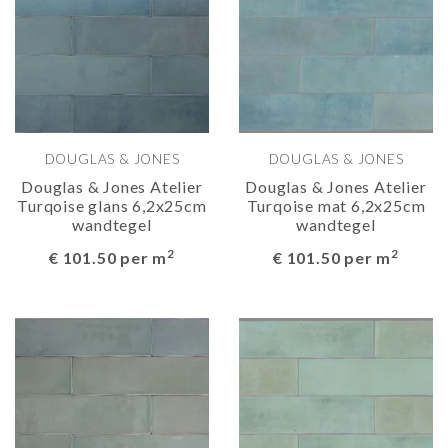
DOUGLAS & JONES
DOUGLAS & JONES
Douglas & Jones Atelier
Douglas & Jones Atelier
Turqoise glans 6,2x25cm
Turqoise mat 6,2x25cm
wandtegel
wandtegel
2
2
€ 101.50 per m
€ 101.50 per m