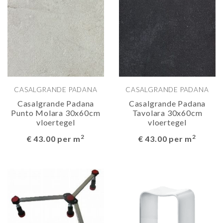
CASALGRANDE PADANA
CASALGRANDE PADANA
Casalgrande Padana
Casalgrande Padana
Punto Molara 30x60cm
Tavolara 30x60cm
vloertegel
vloertegel
2
2
€ 43.00 per m
€ 43.00 per m