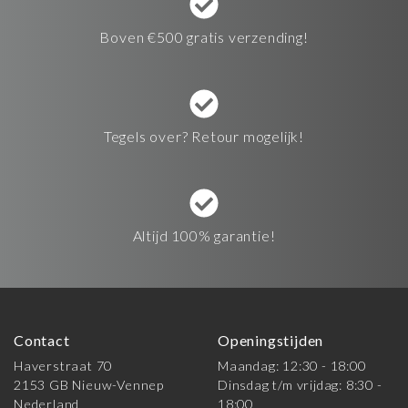
Boven €500 gratis verzending!
Tegels over? Retour mogelijk!
Altijd 100% garantie!
Contact
Openingstijden
Haverstraat 70
Maandag: 12:30 - 18:00
2153 GB Nieuw-Vennep
Dinsdag t/m vrijdag: 8:30 -
Nederland
18:00