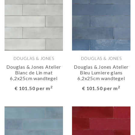
DOUGLAS & JONES
DOUGLAS & JONES
Douglas & Jones Atelier
Douglas & Jones Atelier
Blanc de Lin mat
Bleu Lumiere glans
6,2x25cm wandtegel
6,2x25cm wandtegel
2
2
€ 101.50 per m
€ 101.50 per m