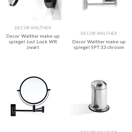
DECOR WALTHER
DECOR WALTHER
Decor Walther make-up
spiegel Just Look WR
Decor Walther make-up
zwart
spiegel SPT33 chroom