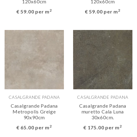
120x60cm
120x60cm
2
2
€ 59.00 per m
€ 59.00 per m
CASALGRANDE PADANA
CASALGRANDE PADANA
Casalgrande Padana
Casalgrande Padana
Metropolis Greige
muretto Cala Luna
90x90cm
30x60cm.
2
2
€ 65.00 per m
€ 175.00 per m