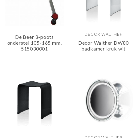
DECOR WALTHER
De Beer 3-poots
onderstel 105-165 mm.
Decor Walther DW80
515030001
badkamer kruk wit
DECOR WALTHER