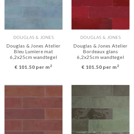
DOUGLAS & JONES
DOUGLAS & JONES
Douglas & Jones Atelier
Douglas & Jones Atelier
Bleu Lumiere mat
Bordeaux glans
6,2x25cm wandtegel
6,2x25cm wandtegel
2
2
€ 101.50 per m
€ 101.50 per m