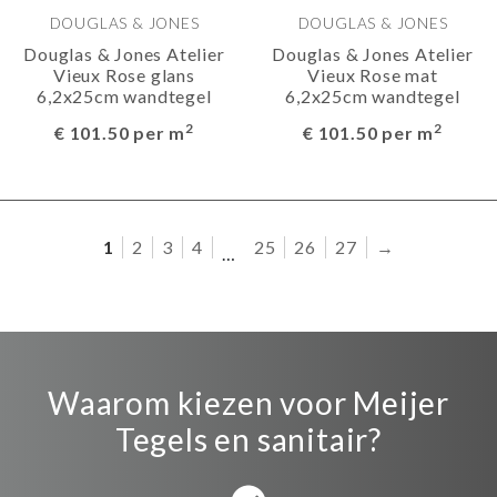
DOUGLAS & JONES
DOUGLAS & JONES
Douglas & Jones Atelier
Douglas & Jones Atelier
Vieux Rose glans
Vieux Rose mat
6,2x25cm wandtegel
6,2x25cm wandtegel
2
2
€ 101.50 per m
€ 101.50 per m
1
2
3
4
25
26
27
→
…
Waarom kiezen voor Meijer
Tegels en sanitair?