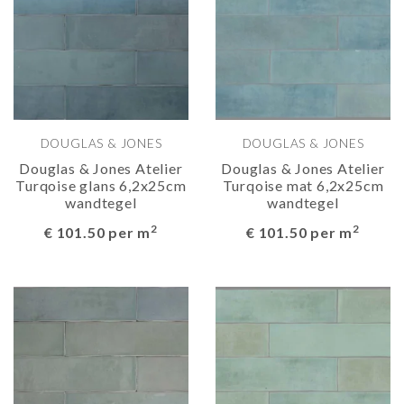
DOUGLAS & JONES
DOUGLAS & JONES
Douglas & Jones Atelier
Douglas & Jones Atelier
Turqoise glans 6,2x25cm
Turqoise mat 6,2x25cm
wandtegel
wandtegel
2
2
€ 101.50 per m
€ 101.50 per m