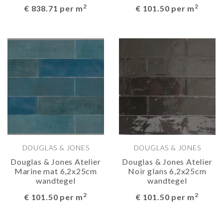
2
2
€ 838.71 per m
€ 101.50 per m
DOUGLAS & JONES
DOUGLAS & JONES
Douglas & Jones Atelier
Douglas & Jones Atelier
Marine mat 6,2x25cm
Noir glans 6,2x25cm
wandtegel
wandtegel
2
2
€ 101.50 per m
€ 101.50 per m