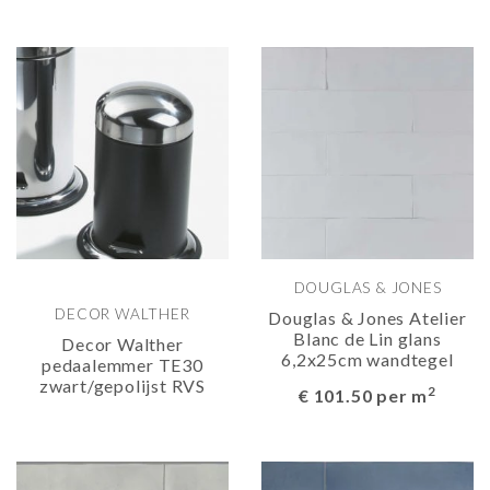
DOUGLAS & JONES
DECOR WALTHER
Douglas & Jones Atelier
Blanc de Lin glans
Decor Walther
6,2x25cm wandtegel
pedaalemmer TE30
zwart/gepolijst RVS
2
€ 101.50 per m