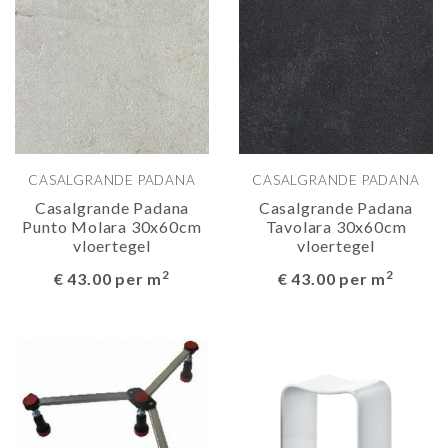
CASALGRANDE PADANA
CASALGRANDE PADANA
Casalgrande Padana
Casalgrande Padana
Punto Molara 30x60cm
Tavolara 30x60cm
vloertegel
vloertegel
2
2
€ 43.00 per m
€ 43.00 per m