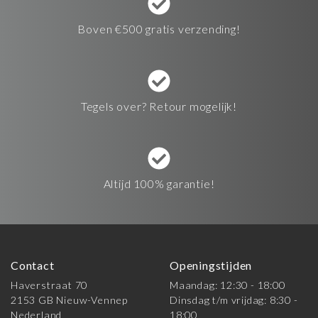
Boven €500 gratis verzending!
Tegels over? Retour mogelijk!
Altijd 100% garantie!
Contact
Openingstijden
Haverstraat 70
Maandag: 12:30 - 18:00
2153 GB Nieuw-Vennep
Dinsdag t/m vrijdag: 8:30 -
Nederland
18:00