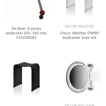
DECOR WALTHER
De Beer 3-poots
onderstel 105-165 mm.
Decor Walther DW80
515030001
badkamer kruk wit
DECOR WALTHER