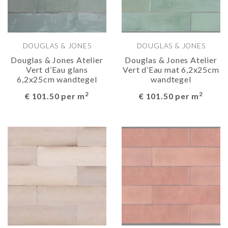
DOUGLAS & JONES
DOUGLAS & JONES
Douglas & Jones Atelier
Douglas & Jones Atelier
Vert d’Eau glans
Vert d’Eau mat 6,2x25cm
6,2x25cm wandtegel
wandtegel
2
2
€ 101.50 per m
€ 101.50 per m