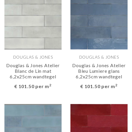
DOUGLAS & JONES
DOUGLAS & JONES
Douglas & Jones Atelier
Douglas & Jones Atelier
Blanc de Lin mat
Bleu Lumiere glans
6,2x25cm wandtegel
6,2x25cm wandtegel
2
2
€ 101.50 per m
€ 101.50 per m