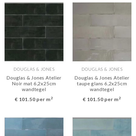
DOUGLAS & JONES
DOUGLAS & JONES
Douglas & Jones Atelier
Douglas & Jones Atelier
Noir mat 6,2x25cm
taupe glans 6,2x25cm
wandtegel
wandtegel
2
2
€ 101.50 per m
€ 101.50 per m