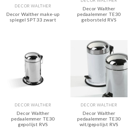
DECOR WALTHER
DECOR WALTHER
Decor Walther
Decor Walther make-up
pedaalemmer TE30
spiegel SPT33 zwart
geborsteld RVS
DECOR WALTHER
DECOR WALTHER
Decor Walther
Decor Walther
pedaalemmer TE30
pedaalemmer TE30
gepolijst RVS
wit/gepolijst RVS