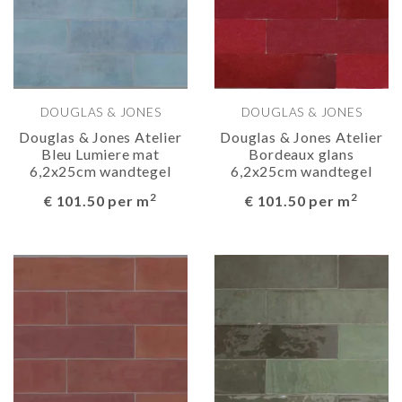
DOUGLAS & JONES
DOUGLAS & JONES
Douglas & Jones Atelier
Douglas & Jones Atelier
Bleu Lumiere mat
Bordeaux glans
6,2x25cm wandtegel
6,2x25cm wandtegel
2
2
€ 101.50 per m
€ 101.50 per m