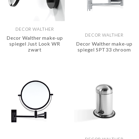
DECOR WALTHER
DECOR WALTHER
Decor Walther make-up
spiegel Just Look WR
Decor Walther make-up
zwart
spiegel SPT33 chroom