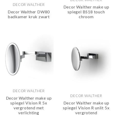
DECOR WALTHER
Decor Walther make up
Decor Walther DW80
spiegel BS18 touch
badkamer kruk zwart
chroom
DECOR WALTHER
DECOR WALTHER
Decor Walther make up
spiegel Vision R 5x
Decor Walther make up
vergrotend met
spiegel Vision R unlit 5x
verlichting
vergrotend