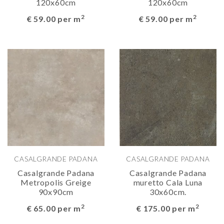
120x60cm
120x60cm
2
2
€ 59.00 per m
€ 59.00 per m
CASALGRANDE PADANA
CASALGRANDE PADANA
Casalgrande Padana
Casalgrande Padana
Metropolis Greige
muretto Cala Luna
90x90cm
30x60cm.
2
2
€ 65.00 per m
€ 175.00 per m