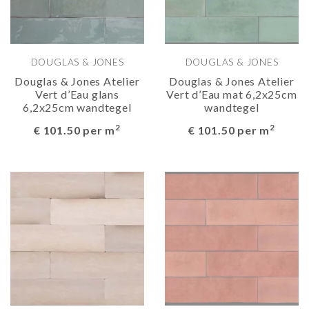
DOUGLAS & JONES
DOUGLAS & JONES
Douglas & Jones Atelier
Douglas & Jones Atelier
Vert d’Eau glans
Vert d’Eau mat 6,2x25cm
6,2x25cm wandtegel
wandtegel
2
2
€ 101.50 per m
€ 101.50 per m