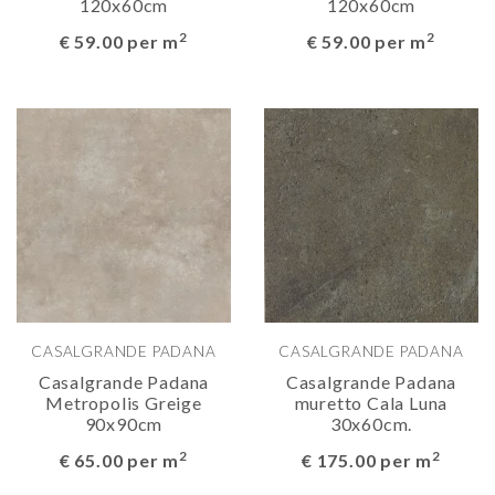
120x60cm
120x60cm
2
2
€ 59.00 per m
€ 59.00 per m
CASALGRANDE PADANA
CASALGRANDE PADANA
Casalgrande Padana
Casalgrande Padana
Metropolis Greige
muretto Cala Luna
90x90cm
30x60cm.
2
2
€ 65.00 per m
€ 175.00 per m