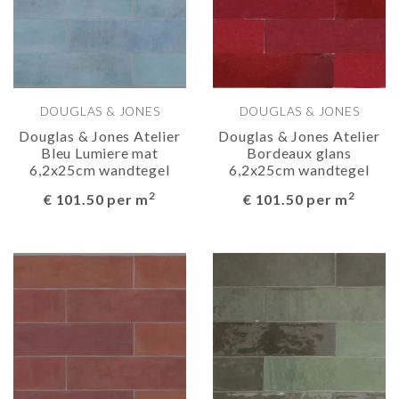
DOUGLAS & JONES
DOUGLAS & JONES
Douglas & Jones Atelier
Douglas & Jones Atelier
Bleu Lumiere mat
Bordeaux glans
6,2x25cm wandtegel
6,2x25cm wandtegel
2
2
€ 101.50 per m
€ 101.50 per m