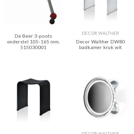
DECOR WALTHER
De Beer 3-poots
onderstel 105-165 mm.
Decor Walther DW80
515030001
badkamer kruk wit
DECOR WALTHER