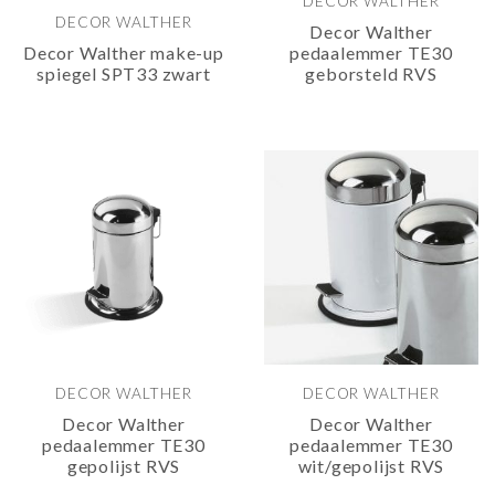
DECOR WALTHER
DECOR WALTHER
Decor Walther
Decor Walther make-up
pedaalemmer TE30
spiegel SPT33 zwart
geborsteld RVS
DECOR WALTHER
DECOR WALTHER
Decor Walther
Decor Walther
pedaalemmer TE30
pedaalemmer TE30
gepolijst RVS
wit/gepolijst RVS