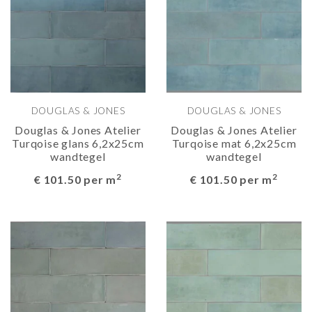
DOUGLAS & JONES
DOUGLAS & JONES
Douglas & Jones Atelier
Douglas & Jones Atelier
Turqoise glans 6,2x25cm
Turqoise mat 6,2x25cm
wandtegel
wandtegel
2
2
€ 101.50 per m
€ 101.50 per m