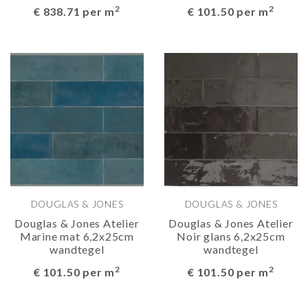
2
2
€ 838.71 per m
€ 101.50 per m
DOUGLAS & JONES
DOUGLAS & JONES
Douglas & Jones Atelier
Douglas & Jones Atelier
Marine mat 6,2x25cm
Noir glans 6,2x25cm
wandtegel
wandtegel
2
2
€ 101.50 per m
€ 101.50 per m