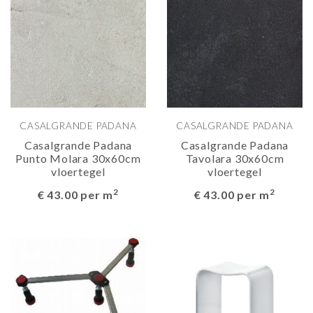
CASALGRANDE PADANA
CASALGRANDE PADANA
Casalgrande Padana
Casalgrande Padana
Punto Molara 30x60cm
Tavolara 30x60cm
vloertegel
vloertegel
2
2
€ 43.00 per m
€ 43.00 per m