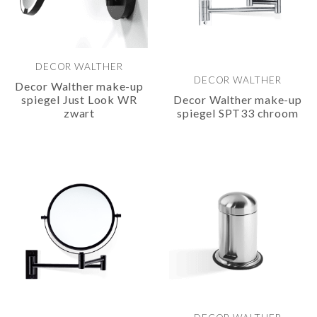
DECOR WALTHER
DECOR WALTHER
Decor Walther make-up
spiegel Just Look WR
Decor Walther make-up
zwart
spiegel SPT33 chroom