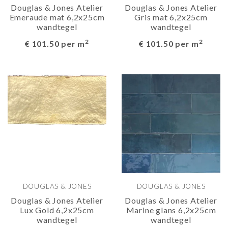
Douglas & Jones Atelier
Douglas & Jones Atelier
Emeraude mat 6,2x25cm
Gris mat 6,2x25cm
wandtegel
wandtegel
2
2
€ 101.50 per m
€ 101.50 per m
DOUGLAS & JONES
DOUGLAS & JONES
Douglas & Jones Atelier
Douglas & Jones Atelier
Lux Gold 6,2x25cm
Marine glans 6,2x25cm
wandtegel
wandtegel