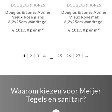
DOUGLAS & JONES
DOUGLAS & JONES
Douglas & Jones Atelier
Douglas & Jones Atelier
Vieux Rose glans
Vieux Rose mat
6,2x25cm wandtegel
6,2x25cm wandtegel
2
2
€ 101.50 per m
€ 101.50 per m
1
2
3
4
25
26
27
→
…
Waarom kiezen voor Meijer
Tegels en sanitair?