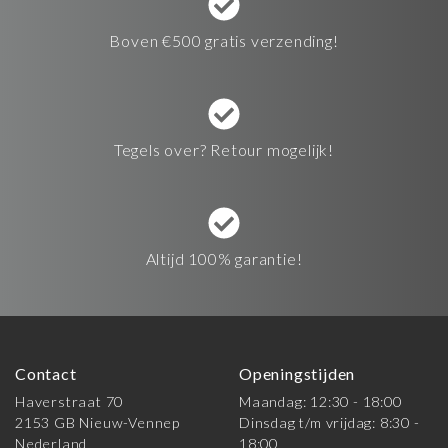
Boven €500 gratis verzending!
Tegels over? Retour mogelijk!
Altijd 100% garantie!
Contact
Openingstijden
Haverstraat 70
Maandag: 12:30 - 18:00
2153 GB Nieuw-Vennep
Dinsdag t/m vrijdag: 8:30 -
Nederland
18:00