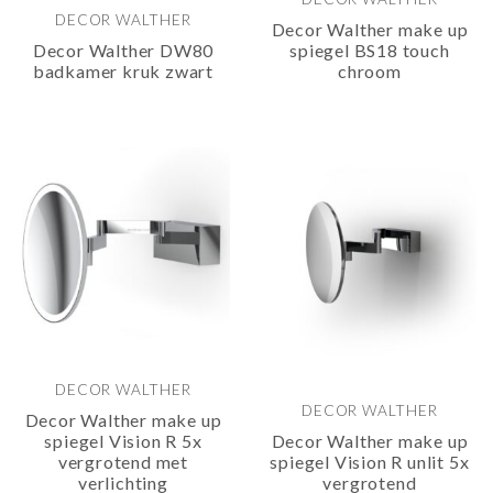
DECOR WALTHER
Decor Walther make up
Decor Walther DW80
spiegel BS18 touch
badkamer kruk zwart
chroom
DECOR WALTHER
DECOR WALTHER
Decor Walther make up
spiegel Vision R 5x
Decor Walther make up
vergrotend met
spiegel Vision R unlit 5x
verlichting
vergrotend