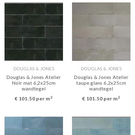
DOUGLAS & JONES
DOUGLAS & JONES
Douglas & Jones Atelier
Douglas & Jones Atelier
Noir mat 6,2x25cm
taupe glans 6,2x25cm
wandtegel
wandtegel
2
2
€ 101.50 per m
€ 101.50 per m