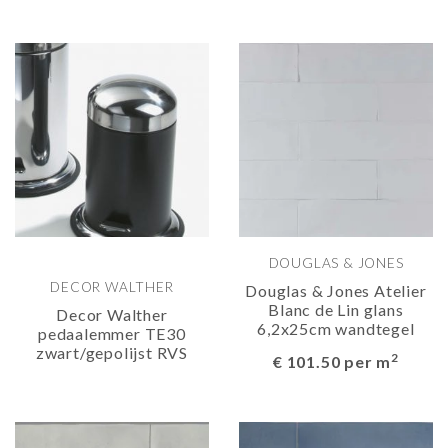
DOUGLAS & JONES
DECOR WALTHER
Douglas & Jones Atelier
Blanc de Lin glans
Decor Walther
6,2x25cm wandtegel
pedaalemmer TE30
zwart/gepolijst RVS
2
€ 101.50 per m