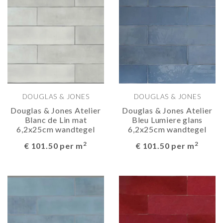
DOUGLAS & JONES
DOUGLAS & JONES
Douglas & Jones Atelier
Douglas & Jones Atelier
Blanc de Lin mat
Bleu Lumiere glans
6,2x25cm wandtegel
6,2x25cm wandtegel
2
2
€ 101.50 per m
€ 101.50 per m