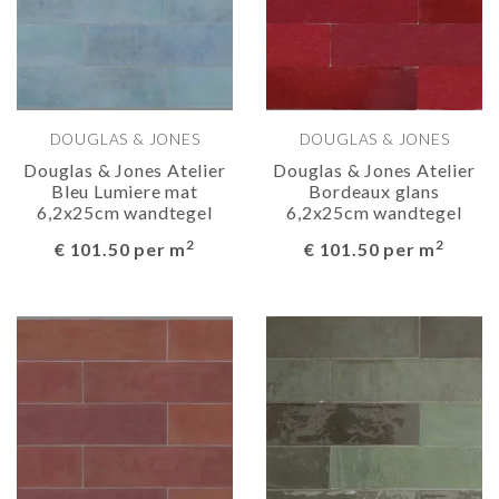
DOUGLAS & JONES
DOUGLAS & JONES
Douglas & Jones Atelier
Douglas & Jones Atelier
Bleu Lumiere mat
Bordeaux glans
6,2x25cm wandtegel
6,2x25cm wandtegel
2
2
€ 101.50 per m
€ 101.50 per m