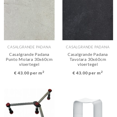
CASALGRANDE PADANA
CASALGRANDE PADANA
Casalgrande Padana
Casalgrande Padana
Punto Molara 30x60cm
Tavolara 30x60cm
vloertegel
vloertegel
2
2
€ 43.00 per m
€ 43.00 per m