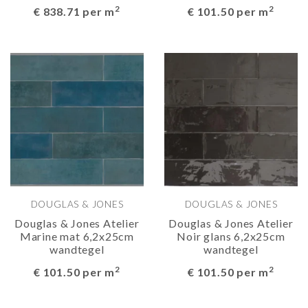
2
2
€ 838.71 per m
€ 101.50 per m
DOUGLAS & JONES
DOUGLAS & JONES
Douglas & Jones Atelier
Douglas & Jones Atelier
Marine mat 6,2x25cm
Noir glans 6,2x25cm
wandtegel
wandtegel
2
2
€ 101.50 per m
€ 101.50 per m