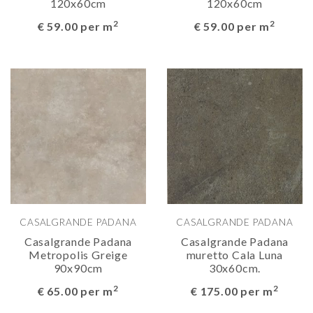
120x60cm
120x60cm
2
2
€ 59.00 per m
€ 59.00 per m
CASALGRANDE PADANA
CASALGRANDE PADANA
Casalgrande Padana
Casalgrande Padana
Metropolis Greige
muretto Cala Luna
90x90cm
30x60cm.
2
2
€ 65.00 per m
€ 175.00 per m