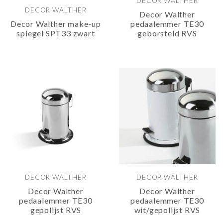
DECOR WALTHER
DECOR WALTHER
Decor Walther
Decor Walther make-up
pedaalemmer TE30
spiegel SPT33 zwart
geborsteld RVS
DECOR WALTHER
DECOR WALTHER
Decor Walther
Decor Walther
pedaalemmer TE30
pedaalemmer TE30
gepolijst RVS
wit/gepolijst RVS