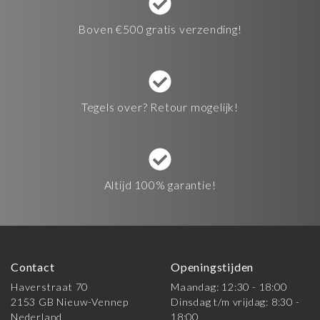
Boven €500 gratis verzending!
Tegels over? Retour mogelijk!
Altijd 100% garantie!
Contact
Openingstijden
Haverstraat 70
Maandag: 12:30 - 18:00
2153 GB Nieuw-Vennep
Dinsdag t/m vrijdag: 8:30 -
Nederland
18:00