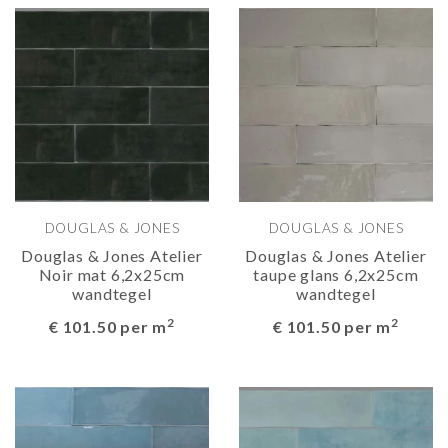
DOUGLAS & JONES
DOUGLAS & JONES
Douglas & Jones Atelier
Douglas & Jones Atelier
Noir mat 6,2x25cm
taupe glans 6,2x25cm
wandtegel
wandtegel
2
2
€ 101.50 per m
€ 101.50 per m