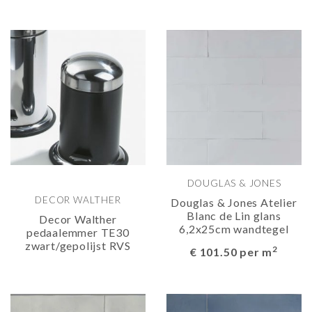
DOUGLAS & JONES
DECOR WALTHER
Douglas & Jones Atelier
Blanc de Lin glans
Decor Walther
6,2x25cm wandtegel
pedaalemmer TE30
zwart/gepolijst RVS
2
€ 101.50 per m