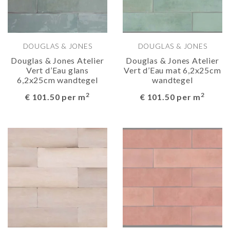
DOUGLAS & JONES
DOUGLAS & JONES
Douglas & Jones Atelier
Douglas & Jones Atelier
Vert d’Eau glans
Vert d’Eau mat 6,2x25cm
6,2x25cm wandtegel
wandtegel
2
2
€ 101.50 per m
€ 101.50 per m