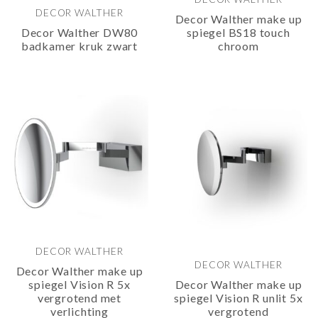
DECOR WALTHER
Decor Walther make up
Decor Walther DW80
spiegel BS18 touch
badkamer kruk zwart
chroom
DECOR WALTHER
DECOR WALTHER
Decor Walther make up
spiegel Vision R 5x
Decor Walther make up
vergrotend met
spiegel Vision R unlit 5x
verlichting
vergrotend