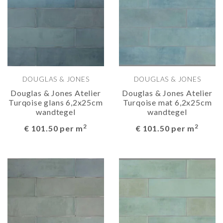
DOUGLAS & JONES
DOUGLAS & JONES
Douglas & Jones Atelier
Douglas & Jones Atelier
Turqoise glans 6,2x25cm
Turqoise mat 6,2x25cm
wandtegel
wandtegel
2
2
€ 101.50 per m
€ 101.50 per m