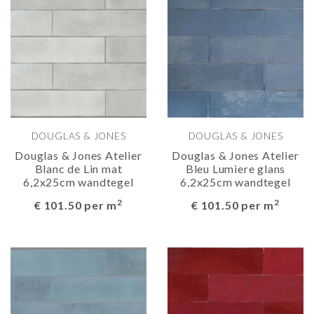
DOUGLAS & JONES
DOUGLAS & JONES
Douglas & Jones Atelier
Douglas & Jones Atelier
Blanc de Lin mat
Bleu Lumiere glans
6,2x25cm wandtegel
6,2x25cm wandtegel
2
2
€ 101.50 per m
€ 101.50 per m