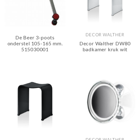
DECOR WALTHER
De Beer 3-poots
onderstel 105-165 mm.
Decor Walther DW80
515030001
badkamer kruk wit
DECOR WALTHER