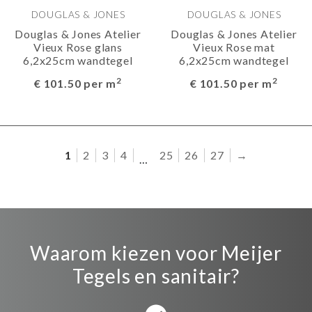
DOUGLAS & JONES
DOUGLAS & JONES
Douglas & Jones Atelier
Douglas & Jones Atelier
Vieux Rose glans
Vieux Rose mat
6,2x25cm wandtegel
6,2x25cm wandtegel
2
2
€ 101.50 per m
€ 101.50 per m
1
2
3
4
25
26
27
→
…
Waarom kiezen voor Meijer
Tegels en sanitair?