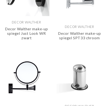
DECOR WALTHER
DECOR WALTHER
Decor Walther make-up
spiegel Just Look WR
Decor Walther make-up
zwart
spiegel SPT33 chroom