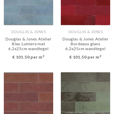
DOUGLAS & JONES
DOUGLAS & JONES
Douglas & Jones Atelier
Douglas & Jones Atelier
Bleu Lumiere mat
Bordeaux glans
6,2x25cm wandtegel
6,2x25cm wandtegel
2
2
€ 101.50 per m
€ 101.50 per m