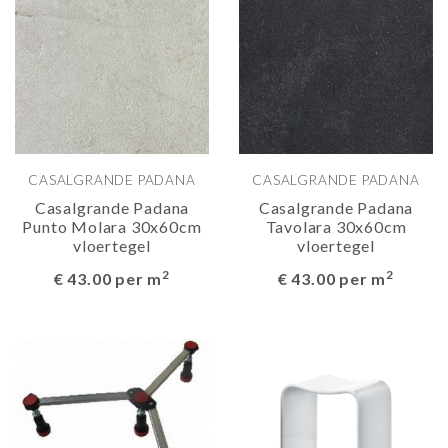
CASALGRANDE PADANA
CASALGRANDE PADANA
Casalgrande Padana
Casalgrande Padana
Punto Molara 30x60cm
Tavolara 30x60cm
vloertegel
vloertegel
2
2
€ 43.00 per m
€ 43.00 per m