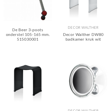
DECOR WALTHER
De Beer 3-poots
onderstel 105-165 mm.
Decor Walther DW80
515030001
badkamer kruk wit
DECOR WALTHER