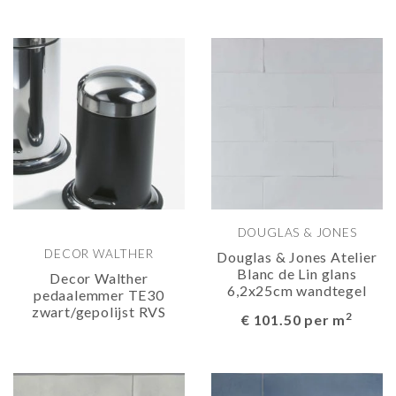
DOUGLAS & JONES
DECOR WALTHER
Douglas & Jones Atelier
Blanc de Lin glans
Decor Walther
6,2x25cm wandtegel
pedaalemmer TE30
zwart/gepolijst RVS
2
€ 101.50 per m