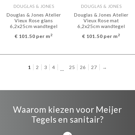
DOUGLAS & JONES
DOUGLAS & JONES
Douglas & Jones Atelier
Douglas & Jones Atelier
Vieux Rose glans
Vieux Rose mat
6,2x25cm wandtegel
6,2x25cm wandtegel
2
2
€ 101.50 per m
€ 101.50 per m
1
2
3
4
25
26
27
→
…
Waarom kiezen voor Meijer
Tegels en sanitair?