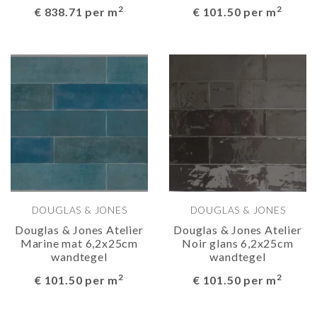
2
2
€ 838.71 per m
€ 101.50 per m
DOUGLAS & JONES
DOUGLAS & JONES
Douglas & Jones Atelier
Douglas & Jones Atelier
Marine mat 6,2x25cm
Noir glans 6,2x25cm
wandtegel
wandtegel
2
2
€ 101.50 per m
€ 101.50 per m