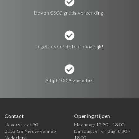
Boven €500 gratis verzending!
Tegels over? Retour mogelijk!
Altijd 100% garantie!
Contact
Openingstijden
Haverstraat 70
Maandag: 12:30 - 18:00
2153 GB Nieuw-Vennep
Dinsdag t/m vrijdag: 8:30 -
Nederland
18:00