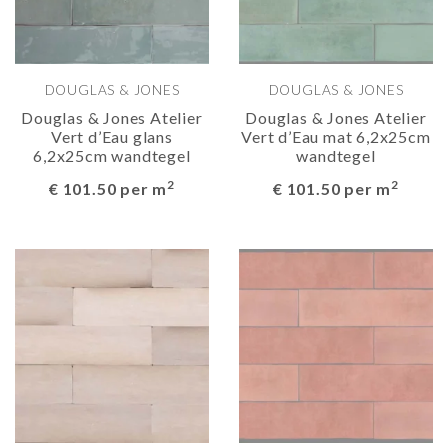
DOUGLAS & JONES
DOUGLAS & JONES
Douglas & Jones Atelier
Douglas & Jones Atelier
Vert d’Eau glans
Vert d’Eau mat 6,2x25cm
6,2x25cm wandtegel
wandtegel
2
2
€ 101.50 per m
€ 101.50 per m