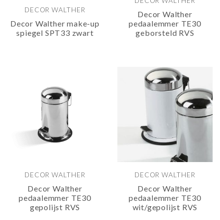
DECOR WALTHER
DECOR WALTHER
Decor Walther
Decor Walther make-up
pedaalemmer TE30
spiegel SPT33 zwart
geborsteld RVS
DECOR WALTHER
DECOR WALTHER
Decor Walther
Decor Walther
pedaalemmer TE30
pedaalemmer TE30
gepolijst RVS
wit/gepolijst RVS