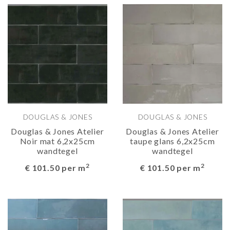
DOUGLAS & JONES
DOUGLAS & JONES
Douglas & Jones Atelier
Douglas & Jones Atelier
Noir mat 6,2x25cm
taupe glans 6,2x25cm
wandtegel
wandtegel
2
2
€ 101.50 per m
€ 101.50 per m