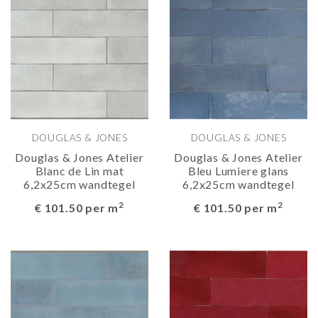
DOUGLAS & JONES
DOUGLAS & JONES
Douglas & Jones Atelier
Douglas & Jones Atelier
Blanc de Lin mat
Bleu Lumiere glans
6,2x25cm wandtegel
6,2x25cm wandtegel
2
2
€ 101.50 per m
€ 101.50 per m