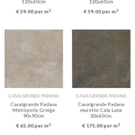
120x60cm
120x60cm
2
2
€ 59.00 per m
€ 59.00 per m
CASALGRANDE PADANA
CASALGRANDE PADANA
Casalgrande Padana
Casalgrande Padana
Metropolis Greige
muretto Cala Luna
90x90cm
30x60cm.
2
2
€ 65.00 per m
€ 175.00 per m