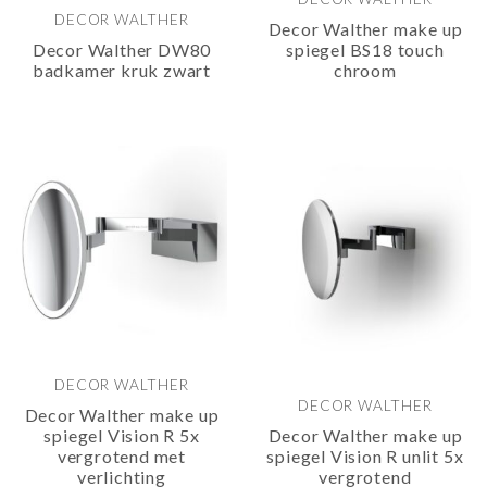
DECOR WALTHER
Decor Walther make up
Decor Walther DW80
spiegel BS18 touch
badkamer kruk zwart
chroom
DECOR WALTHER
DECOR WALTHER
Decor Walther make up
spiegel Vision R 5x
Decor Walther make up
vergrotend met
spiegel Vision R unlit 5x
verlichting
vergrotend