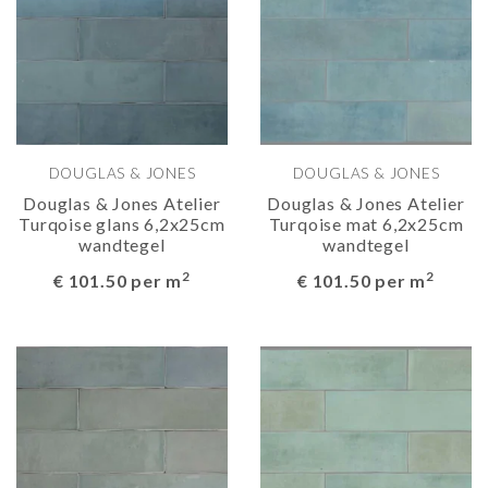
DOUGLAS & JONES
DOUGLAS & JONES
Douglas & Jones Atelier
Douglas & Jones Atelier
Turqoise glans 6,2x25cm
Turqoise mat 6,2x25cm
wandtegel
wandtegel
2
2
€ 101.50 per m
€ 101.50 per m