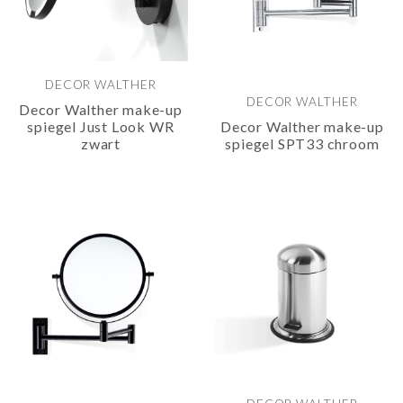
DECOR WALTHER
DECOR WALTHER
Decor Walther make-up
spiegel Just Look WR
Decor Walther make-up
zwart
spiegel SPT33 chroom