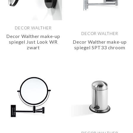
DECOR WALTHER
DECOR WALTHER
Decor Walther make-up
spiegel Just Look WR
Decor Walther make-up
zwart
spiegel SPT33 chroom