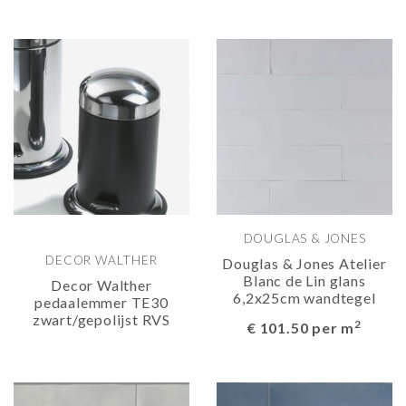
DOUGLAS & JONES
DECOR WALTHER
Douglas & Jones Atelier
Blanc de Lin glans
Decor Walther
6,2x25cm wandtegel
pedaalemmer TE30
zwart/gepolijst RVS
2
€ 101.50 per m