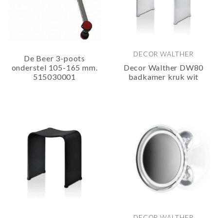
DECOR WALTHER
De Beer 3-poots
onderstel 105-165 mm.
Decor Walther DW80
515030001
badkamer kruk wit
DECOR WALTHER