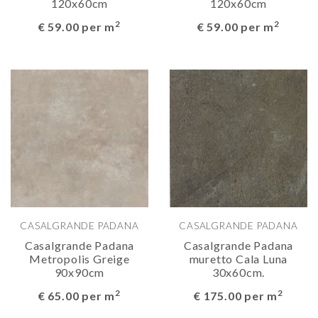
120x60cm
120x60cm
2
2
€ 59.00 per m
€ 59.00 per m
CASALGRANDE PADANA
CASALGRANDE PADANA
Casalgrande Padana
Casalgrande Padana
Metropolis Greige
muretto Cala Luna
90x90cm
30x60cm.
2
2
€ 65.00 per m
€ 175.00 per m