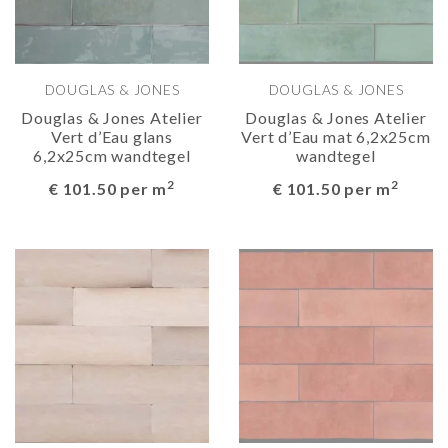
DOUGLAS & JONES
DOUGLAS & JONES
Douglas & Jones Atelier
Douglas & Jones Atelier
Vert d’Eau glans
Vert d’Eau mat 6,2x25cm
6,2x25cm wandtegel
wandtegel
2
2
€ 101.50 per m
€ 101.50 per m