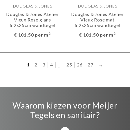
DOUGLAS & JONES
DOUGLAS & JONES
Douglas & Jones Atelier
Douglas & Jones Atelier
Vieux Rose glans
Vieux Rose mat
6,2x25cm wandtegel
6,2x25cm wandtegel
2
2
€ 101.50 per m
€ 101.50 per m
1
2
3
4
25
26
27
→
…
Waarom kiezen voor Meijer
Tegels en sanitair?