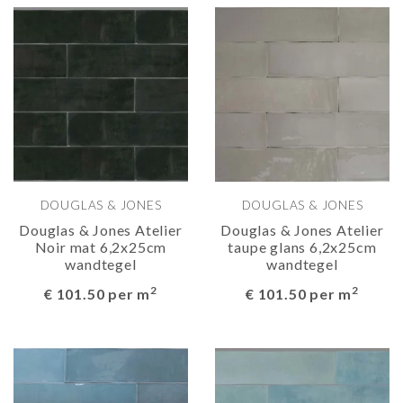
DOUGLAS & JONES
DOUGLAS & JONES
Douglas & Jones Atelier
Douglas & Jones Atelier
Noir mat 6,2x25cm
taupe glans 6,2x25cm
wandtegel
wandtegel
2
2
€ 101.50 per m
€ 101.50 per m