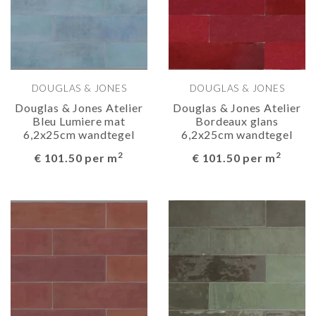
DOUGLAS & JONES
DOUGLAS & JONES
Douglas & Jones Atelier
Douglas & Jones Atelier
Bleu Lumiere mat
Bordeaux glans
6,2x25cm wandtegel
6,2x25cm wandtegel
2
2
€ 101.50 per m
€ 101.50 per m