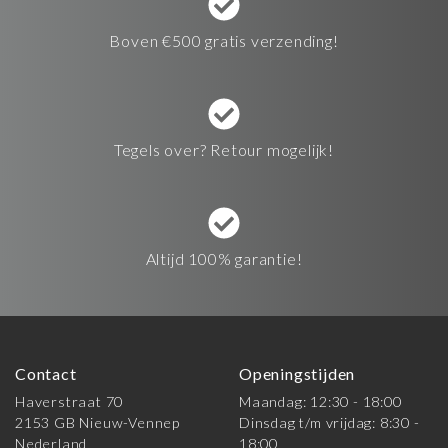
Boven €500 gratis verzending!
Tegels over? Retour mogelijk!
Altijd 100% garantie!
Contact
Openingstijden
Haverstraat 70
Maandag: 12:30 - 18:00
2153 GB Nieuw-Vennep
Dinsdag t/m vrijdag: 8:30 -
Nederland
18:00