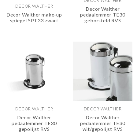
DECOR WALTHER
DECOR WALTHER
Decor Walther
Decor Walther make-up
pedaalemmer TE30
spiegel SPT33 zwart
geborsteld RVS
DECOR WALTHER
DECOR WALTHER
Decor Walther
Decor Walther
pedaalemmer TE30
pedaalemmer TE30
gepolijst RVS
wit/gepolijst RVS