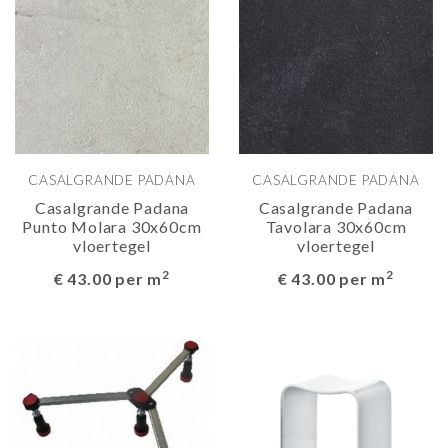
CASALGRANDE PADANA
CASALGRANDE PADANA
Casalgrande Padana
Casalgrande Padana
Punto Molara 30x60cm
Tavolara 30x60cm
vloertegel
vloertegel
2
2
€ 43.00 per m
€ 43.00 per m