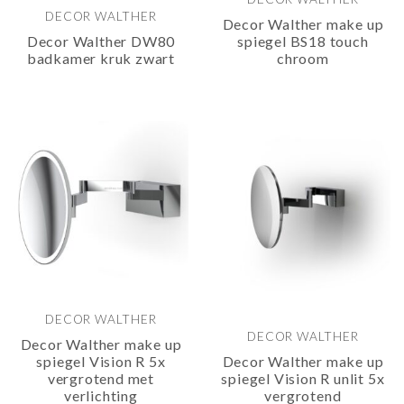
DECOR WALTHER
Decor Walther make up
Decor Walther DW80
spiegel BS18 touch
badkamer kruk zwart
chroom
DECOR WALTHER
DECOR WALTHER
Decor Walther make up
spiegel Vision R 5x
Decor Walther make up
vergrotend met
spiegel Vision R unlit 5x
verlichting
vergrotend