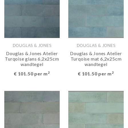
DOUGLAS & JONES
DOUGLAS & JONES
Douglas & Jones Atelier
Douglas & Jones Atelier
Turqoise glans 6,2x25cm
Turqoise mat 6,2x25cm
wandtegel
wandtegel
2
2
€ 101.50 per m
€ 101.50 per m