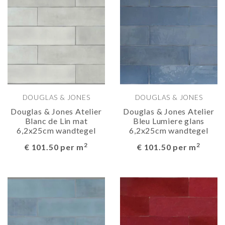
DOUGLAS & JONES
DOUGLAS & JONES
Douglas & Jones Atelier
Douglas & Jones Atelier
Blanc de Lin mat
Bleu Lumiere glans
6,2x25cm wandtegel
6,2x25cm wandtegel
2
2
€ 101.50 per m
€ 101.50 per m