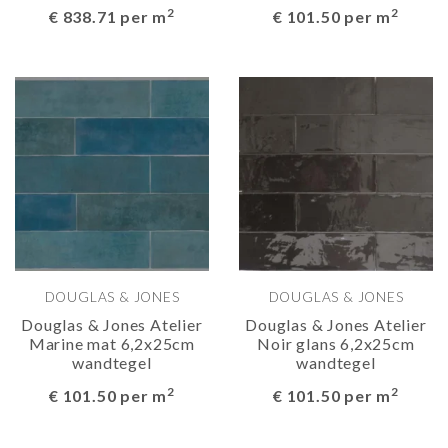
2
2
€ 838.71 per m
€ 101.50 per m
DOUGLAS & JONES
DOUGLAS & JONES
Douglas & Jones Atelier
Douglas & Jones Atelier
Marine mat 6,2x25cm
Noir glans 6,2x25cm
wandtegel
wandtegel
2
2
€ 101.50 per m
€ 101.50 per m