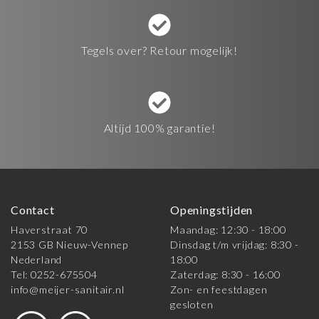
Tegels over? Retour mogelijk!
Altijd 100% garantie!
Contact
Openingstijden
Haverstraat 70
Maandag: 12:30 - 18:00
2153 GB Nieuw-Vennep
Dinsdag t/m vrijdag: 8:30 -
Nederland
18:00
Tel: 0252-675504
Zaterdag: 8:30 - 16:00
info@meijer-sanitair.nl
Zon- en feestdagen
gesloten