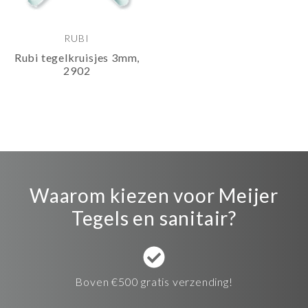
RUBI
Rubi tegelkruisjes 3mm,
2902
Waarom kiezen voor Meijer
Tegels en sanitair?
Boven €500 gratis verzending!