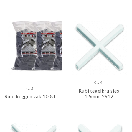
RUBI
RUBI
Rubi tegelkruisjes
Rubi keggen zak 100st
1,5mm, 2912