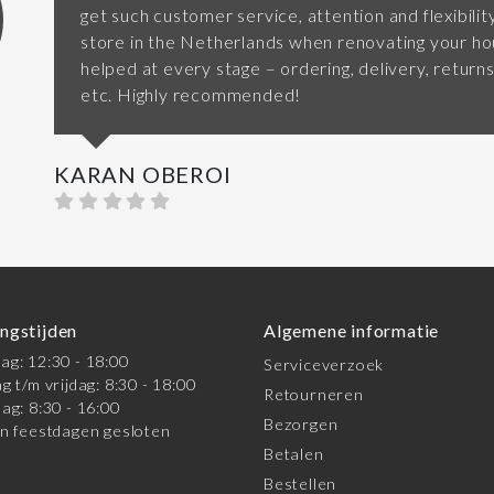
get such customer service, attention and flexibilit
store in the Netherlands when renovating your 
helped at every stage – ordering, delivery, returns
etc. Highly recommended!
KARAN OBEROI
ngstijden
Algemene informatie
g: 12:30 - 18:00
Serviceverzoek
g t/m vrijdag: 8:30 - 18:00
Retourneren
ag: 8:30 - 16:00
Bezorgen
n feestdagen gesloten
Betalen
Bestellen