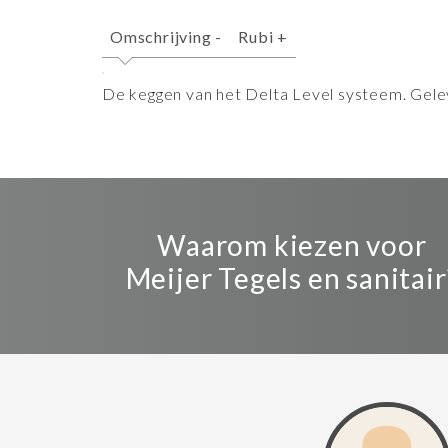
Omschrijving
-
Rubi
+
De keggen van het Delta Level systeem. Gelev
Waarom kiezen voor
Meijer Tegels en sanitair