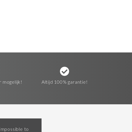
r mogelijk!
Altijd 100% garantie!
 impossible to