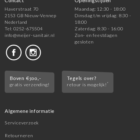
Contact
Openingstijden
Haverstraat 70
Maandag: 12:30 - 18:00
2153 GB Nieuw-Vennep
Dinsdag t/m vrijdag: 8:30 -
Nederland
18:00
Tel: 0252-675504
Zaterdag: 8:30 - 16:00
info@meijer-sanitair.nl
Zon- en feestdagen
gesloten
Boven €500,-
Tegels over?
*
gratis verzending!
retour is mogelijk!
Algemene informatie
Serviceverzoek
Retourneren