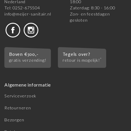
Nederland
18:00
Tel: 0252-675504
Zaterdag: 8:30 - 16:00
info@meijer-sanitair.nl
Zon- en feestdagen
gesloten
Boven €500,-
Tegels over?
*
gratis verzending!
retour is mogelijk!
Algemene informatie
Serviceverzoek
Retourneren
Bezorgen