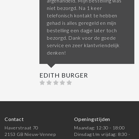
afgehandeld. Mijn bestelling was
niet bezorgd. Na 1 keer
telefonisch kontakt te hebben
gehad is alles geregeld en mijn
bestelling een dagje later toch
bezorgd. Dank voor de goede
service en zeer klantvriendelijk
denken!
EDITH BURGER
Contact
Openingstijden
Haverstraat 70
Maandag: 12:30 - 18:00
2153 GB Nieuw-Vennep
Dinsdag t/m vrijdag: 8:30 -