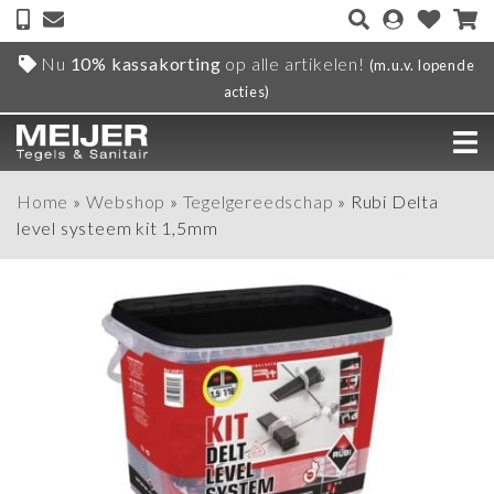
Nu
10% kassakorting
op alle artikelen!
(m.u.v. lopende
acties)
Home
»
Webshop
»
Tegelgereedschap
»
Rubi Delta
level systeem kit 1,5mm