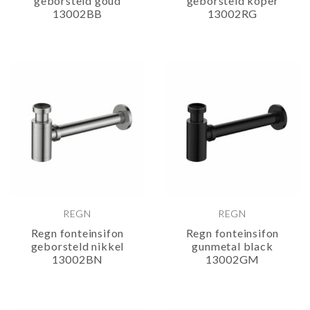
geborsteld goud
geborsteld koper
13002BB
13002RG
REGN
REGN
Regn fonteinsifon
Regn fonteinsifon
geborsteld nikkel
gunmetal black
13002BN
13002GM