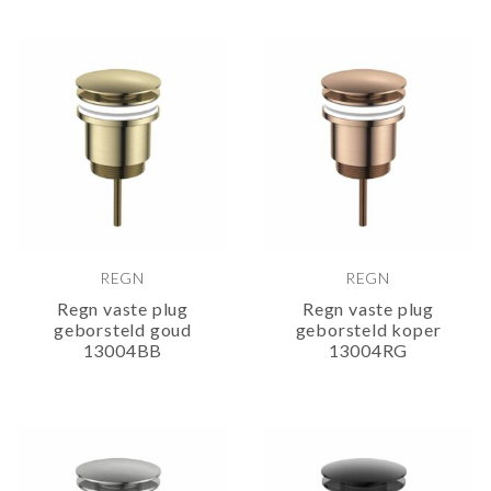
REGN
REGN
Regn vaste plug
Regn vaste plug
geborsteld goud
geborsteld koper
13004BB
13004RG