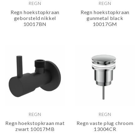
REGN
REGN
Regn hoekstopkraan
Regn hoekstopkraan
geborsteld nikkel
gunmetal black
10017BN
10017GM
REGN
REGN
Regn hoekstopkraan mat
Regn vaste plug chroom
zwart 10017MB
13004CR