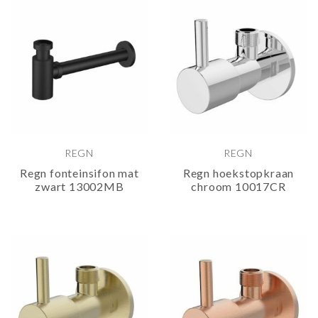
REGN
REGN
Regn fonteinsifon mat
Regn hoekstopkraan
zwart 13002MB
chroom 10017CR