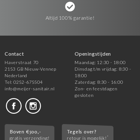
Altijd 100% garantie!
Contact
Openingstijden
Haverstraat 70
Maandag: 12:30 - 18:00
2153 GB Nieuw-Vennep
Dinsdag t/m vrijdag: 8:30 -
Nederland
18:00
Tel: 0252-675504
Zaterdag: 8:30 - 16:00
info@meijer-sanitair.nl
Zon- en feestdagen
gesloten
Boven €500,-
Tegels over?
*
gratis verzending!
retour is mogelijk!