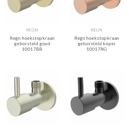
REGN
REGN
Regn hoekstopkraan
Regn hoekstopkraan
geborsteld goud
geborsteld koper
10017BB
10017RG