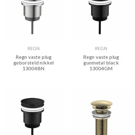
REGN
REGN
Regn vaste plug
Regn vaste plug
geborsteld nikkel
gunmetal black
13004BN
13004GM