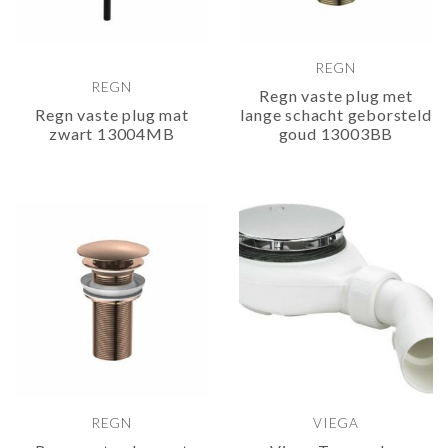
REGN
REGN
Regn vaste plug met
Regn vaste plug mat
lange schacht geborsteld
zwart 13004MB
goud 13003BB
REGN
VIEGA