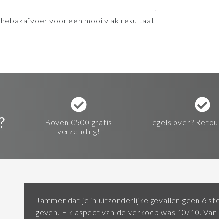
hebakafvoer voor een mooi vlak resultaat
?
Boven €500 gratis
Tegels over? Retou
verzending!
Jammer dat je in uitzonderlijke gevallen geen 6 st
geven. Elk aspect van de verkoop was 10/10. Van