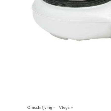
Omschrijving
-
Viega
+