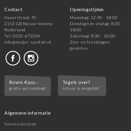
Contact
Openingstijden
Haverstraat 70
Maandag: 12:30 - 18:00
2153 GB Nieuw-Vennep
Dinsdag t/m vrijdag: 8:30 -
Nederland
18:00
Tel: 0252-675504
Zaterdag: 8:30 - 16:00
info@meijer-sanitair.nl
Zon- en feestdagen
gesloten
Boven €500,-
Tegels over?
*
gratis verzending!
retour is mogelijk!
Algemene informatie
Serviceverzoek