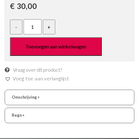
€
30,00
Toevoegen aan winkelwagen
Vraag over dit product?
Voeg toe aan verlanglijst
Omschrijving
+
Regn
+