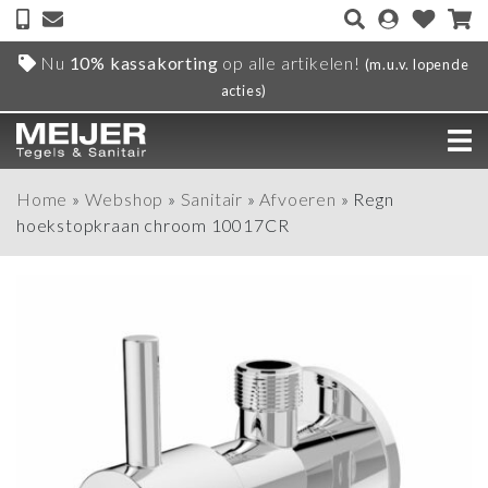
Nu
10% kassakorting
op alle artikelen!
(m.u.v. lopende
acties)
Home
»
Webshop
»
Sanitair
»
Afvoeren
»
Regn
hoekstopkraan chroom 10017CR