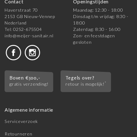
Contact
Openingstijden
Haverstraat 70
Maandag: 12:30 - 18:00
2153 GB Nieuw-Vennep
Dinsdag t/m vrijdag: 8:30 -
Nederland
18:00
Tel: 0252-675504
Zaterdag: 8:30 - 16:00
info@meijer-sanitair.nl
Zon- en feestdagen
gesloten
Boven €500,-
Tegels over?
*
gratis verzending!
retour is mogelijk!
Algemene informatie
Serviceverzoek
Retourneren