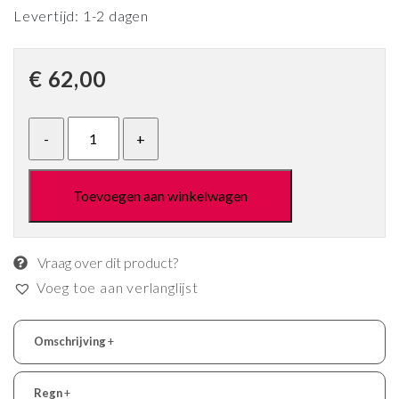
Levertijd: 1-2 dagen
€
62,00
Toevoegen aan winkelwagen
Vraag over dit product?
Voeg toe aan verlanglijst
Omschrijving
+
Regn
+