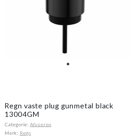
Regn vaste plug gunmetal black
13004GM
Categorie:
Afvoeren
Merk:
Regn