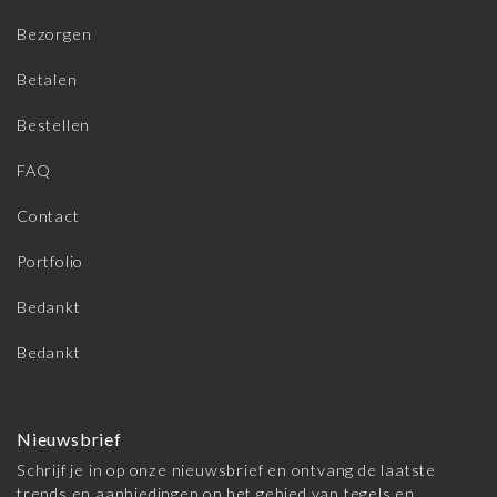
Bezorgen
Betalen
Bestellen
FAQ
Contact
Portfolio
Bedankt
Bedankt
Nieuwsbrief
Schrijf je in op onze nieuwsbrief en ontvang de laatste
trends en aanbiedingen op het gebied van tegels en