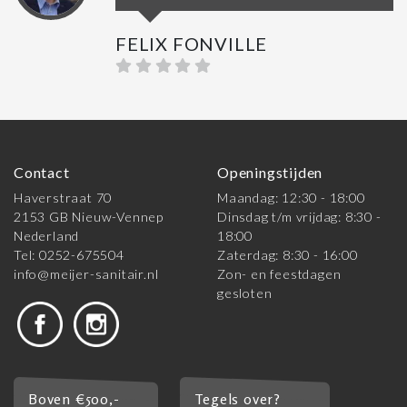
FELIX FONVILLE
Contact
Openingstijden
Haverstraat 70
Maandag: 12:30 - 18:00
2153 GB Nieuw-Vennep
Dinsdag t/m vrijdag: 8:30 -
Nederland
18:00
Tel: 0252-675504
Zaterdag: 8:30 - 16:00
info@meijer-sanitair.nl
Zon- en feestdagen
gesloten
Boven €500,-
Tegels over?