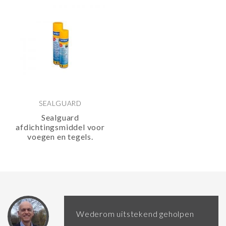
SEALGUARD
Sealguard
afdichtingsmiddel voor
voegen en tegels.
Wederom uitstekend geholpen