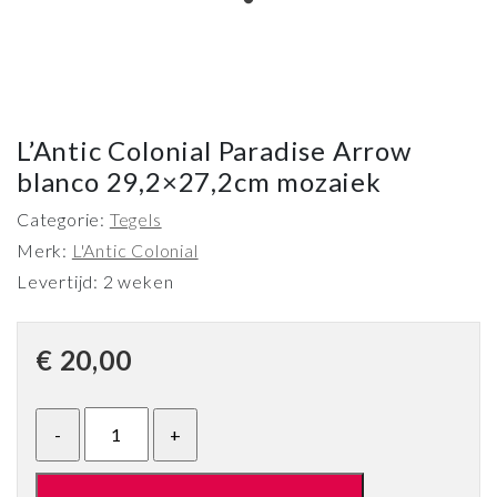
L’Antic Colonial Paradise Arrow
blanco 29,2×27,2cm mozaiek
Categorie:
Tegels
Merk:
L'Antic Colonial
Levertijd: 2 weken
€
20,00