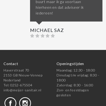
buurt maar ik ga voortaan
hierheen en dat adviseer ik
iedereen!
MICHAEL SAZ
Contact
Openingstijden
Haverstraat 70
Maandag: 12:30 - 18:00
2153 GB Nieuw-Vennep
Dinsdag t/m vrijdag: 8:30 -
Nederland
18:00
Tel: 0252-675504
Zaterdag: 8:30 - 16:00
info@meijer-sanitair.nl
Zon- en feestdagen
gesloten