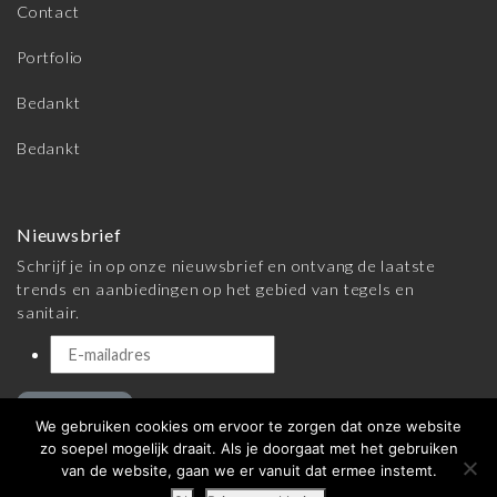
Contact
Portfolio
Bedankt
Bedankt
Nieuwsbrief
Schrijf je in op onze nieuwsbrief en ontvang de laatste
trends en aanbiedingen op het gebied van tegels en
sanitair.
Inschrijven
We gebruiken cookies om ervoor te zorgen dat onze website
zo soepel mogelijk draait. Als je doorgaat met het gebruiken
van de website, gaan we er vanuit dat ermee instemt.
© 2026 Meijer Tegels & Sanitair |
Algemene voorwaarden
|