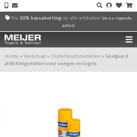
Nu
10% kassakorting
op alle artikelen!
(m.u.v. lopende
acties)
Home
»
Webshop
»
Onderhoudsmiddelen
»
Sealguard
afdichtingsmiddel voor voegen en tegels.