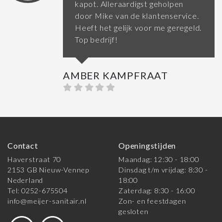
kapot. Alleraardigst geholpen
door Mike van de klantenservice.
Heeft het gelijk voor me geregeld.
Top bedrijf!
AMBER KAMPFRAAT
Contact
Openingstijden
Haverstraat 70
Maandag: 12:30 - 18:00
2153 GB Nieuw-Vennep
Dinsdag t/m vrijdag: 8:30 -
Nederland
18:00
Tel: 0252-675504
Zaterdag: 8:30 - 16:00
info@meijer-sanitair.nl
Zon- en feestdagen
gesloten