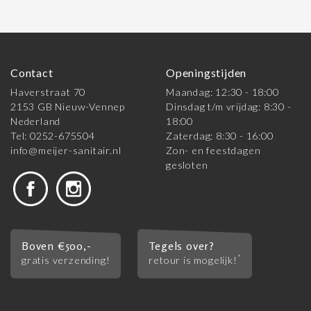
Contact
Openingstijden
Haverstraat 70
Maandag: 12:30 - 18:00
2153 GB Nieuw-Vennep
Dinsdag t/m vrijdag: 8:30 -
Nederland
18:00
Tel: 0252-675504
Zaterdag: 8:30 - 16:00
info@meijer-sanitair.nl
Zon- en feestdagen
gesloten
Boven €500,-
Tegels over?
*
gratis verzending!
retour is mogelijk!