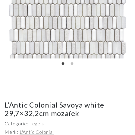
L’Antic Colonial Savoya white
29,7×32,2cm mozaïek
Categorie:
Tegels
Merk:
L'Antic Colonial