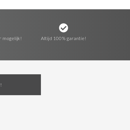
r mogelijk!
Altijd 100% garantie!
!