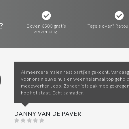
?
Boven €500 gratis
Tegels over? Retou
verzending!
Al meerdere malen rest partijen gekocht. Vandaag
voor ons nieuwe huis en weer helemaal top gehol
medewerker Joop. Zonder iets pak mee gekregen 
hoe het staat. Echt aanrader.
DANNY VAN DE PAVERT