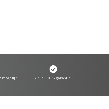
r mogelijk!
Altijd 100% garantie!