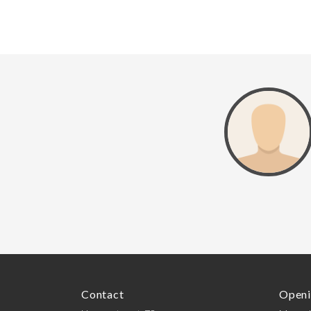
Contact
Openi