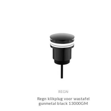
REGN
Regn klikplug voor wastafel
gunmetal black 13000GM