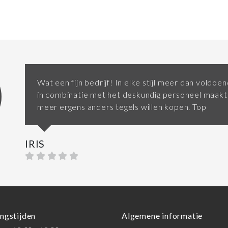
Wat een fijn bedrijf! In elke stijl meer dan voldo
in combinatie met het deskundig personeel maakt 
meer ergens anders tegels willen kopen. Top
IRIS
ngstijden
Algemene informatie