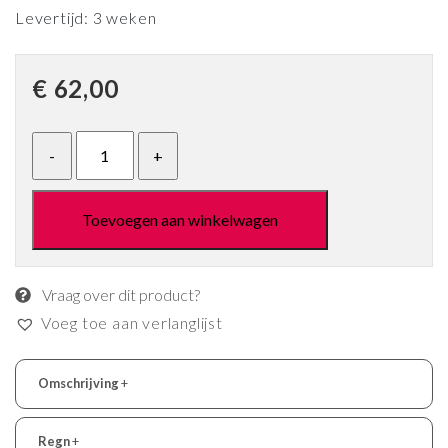
Levertijd: 3 weken
€
62,00
Toevoegen aan winkelwagen
Vraag over dit product?
Voeg toe aan verlanglijst
Omschrijving
+
Regn
+