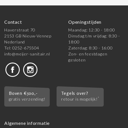
Contact
Openingstijden
Haverstraat 70
Maandag: 12:30 - 18:00
2153 GB Nieuw-Vennep
Dinsdag t/m vrijdag: 8:30 -
Nederland
18:00
Tel: 0252-675504
Zaterdag: 8:30 - 16:00
info@meijer-sanitair.nl
Zon- en feestdagen
gesloten
Boven €500,-
Tegels over?
*
gratis verzending!
retour is mogelijk!
Algemene informatie