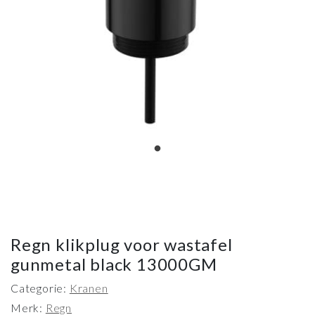
Regn klikplug voor wastafel
gunmetal black 13000GM
Categorie:
Kranen
Merk:
Regn