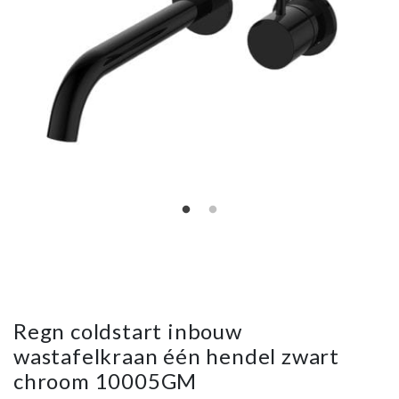
Regn coldstart inbouw
wastafelkraan één hendel zwart
chroom 10005GM