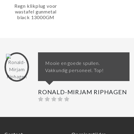
Regn klikplug voor
wastafel gunmetal
black 13000GM
Mooie en goede spullen.
Vakkundig personeel. Top!
RONALD-MIRJAM RIPHAGEN