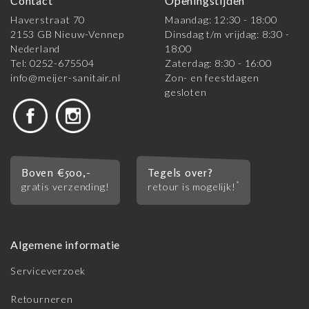
Contact
Openingstijden
Haverstraat 70
Maandag: 12:30 - 18:00
2153 GB Nieuw-Vennep
Dinsdag t/m vrijdag: 8:30 -
Nederland
18:00
Tel: 0252-675504
Zaterdag: 8:30 - 16:00
info@meijer-sanitair.nl
Zon- en feestdagen
gesloten
Boven €500,-
Tegels over?
*
gratis verzending!
retour is mogelijk!
Algemene informatie
Serviceverzoek
Retourneren