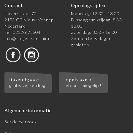
Contact
Openingstijden
Haverstraat 70
Maandag: 12:30 - 18:00
2153 GB Nieuw-Vennep
Dinsdag t/m vrijdag: 8:30 -
Nederland
18:00
Tel: 0252-675504
Zaterdag: 8:30 - 16:00
info@meijer-sanitair.nl
Zon- en feestdagen
gesloten
Boven €500,-
Tegels over?
*
gratis verzending!
retour is mogelijk!
Algemene informatie
Serviceverzoek