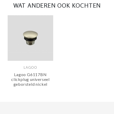
WAT ANDEREN OOK KOCHTEN
LAGOO
Lagoo G6117BN
clickplug universeel
geborsteld nickel