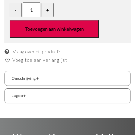
Toevoegen aan winkelwagen
Vraag over dit product?
Voeg toe aan verlanglijst
Omschrijving
+
Lagoo
+