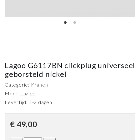
Lagoo G6117BN clickplug universeel
geborsteld nickel
Categorie:
Kranen
Merk:
Lagoo
Levertijd: 1-2 dagen
€
49,00