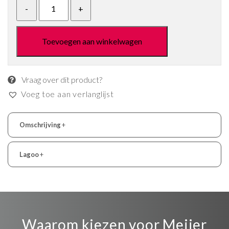
Toevoegen aan winkelwagen
Vraag over dit product?
Voeg toe aan verlanglijst
Omschrijving
+
Lagoo
+
Waarom kiezen voor Meijer