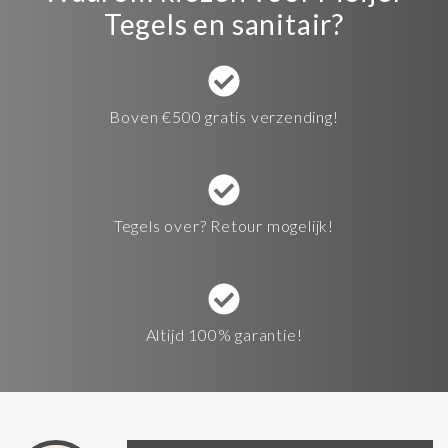
Tegels en sanitair?
Boven €500 gratis verzending!
Tegels over? Retour mogelijk!
Altijd 100% garantie!