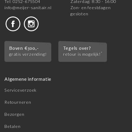
Tel: 0252-675504
Zaterdag: 8:30 - 16:00
info@meijer-sanitair.nl
Zon- en feestdagen
gesloten
Boven €500,-
Tegels over?
*
gratis verzending!
retour is mogelijk!
Algemene informatie
Serviceverzoek
Retourneren
Bezorgen
Betalen