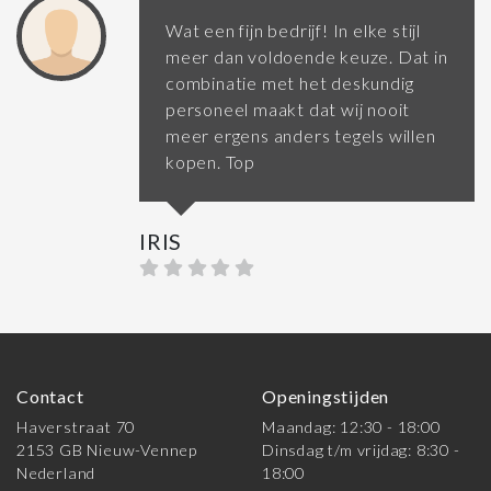
Wat een fijn bedrijf! In elke stijl
meer dan voldoende keuze. Dat in
combinatie met het deskundig
personeel maakt dat wij nooit
meer ergens anders tegels willen
kopen. Top
IRIS
Contact
Openingstijden
Haverstraat 70
Maandag: 12:30 - 18:00
2153 GB Nieuw-Vennep
Dinsdag t/m vrijdag: 8:30 -
Nederland
18:00